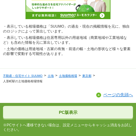
・表示している相場価格は「SUUMO」の過去・現在の掲載情報を元に、独自
のロジックによって算出しています。
・表示している相場価格は住居専用以外の用途地域（商業地域や工業地域な
ど）も含めた情報を元に算出しています。
・土地の価格は用途地域・古家の有無・前道の幅・土地の形状など様々な要素
の影響で変動する可能性があります。
不動産・住宅サイト SUUMO
土地
土地価格相場
東京都
人形町駅の土地価格相場情報
ページの先頭へ
PC版表示
※PCサイトへ遷移できない場合は、設定メニューからキャッシュ消去をお試し
ください。