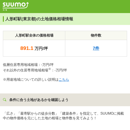
人形町駅(東京都)の土地価格相場情報
人形町駅全体の価格相場
物件数
891.1
7件
万円/坪
低層住居専用地域相場：-万円/坪
※
それ以外の住居専用地域相場
：-万円/坪
※用途地域についての詳しい説明は
こちら
条件に合う土地があるかを確認しよう
「広さ」「最寄駅からの徒歩分数」「建築条件」を指定して、SUUMOに掲載
中の物件価格を元にした土地の相場と物件数を見てみよう！