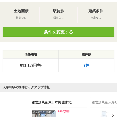
土地面積
駅徒歩
建築条件
指定なし
指定なし
指定なし
条件を変更する
価格相場
物件数
891.1万円/坪
7件
人形町駅の物件ピックアップ情報
都営浅草線 東日本橋 徒歩3分
都営浅草線 人形町
8690万円
建築条件付土地