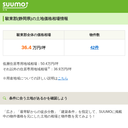
駿東郡(静岡県)の土地価格相場情報
駿東郡全体の価格相場
物件数
36.4
42件
万円/坪
低層住居専用地域相場：50.4万円/坪
※
それ以外の住居専用地域相場
：36.9万円/坪
※用途地域についての詳しい説明は
こちら
条件に合う土地があるかを確認しよう
「広さ」「最寄駅からの徒歩分数」「建築条件」を指定して、SUUMOに掲載
中の物件価格を元にした土地の相場と物件数を見てみよう！