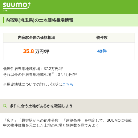
内宿駅(埼玉県)の土地価格相場情報
内宿駅全体の価格相場
物件数
35.8
49件
万円/坪
低層住居専用地域相場：37.2万円/坪
※
それ以外の住居専用地域相場
：37.7万円/坪
※用途地域についての詳しい説明は
こちら
条件に合う土地があるかを確認しよう
「広さ」「最寄駅からの徒歩分数」「建築条件」を指定して、SUUMOに掲載
中の物件価格を元にした土地の相場と物件数を見てみよう！