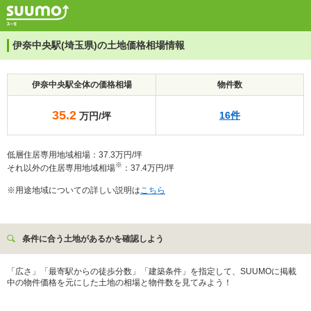
伊奈中央駅(埼玉県)の土地価格相場情報
伊奈中央駅全体の価格相場
物件数
35.2
16件
万円/坪
低層住居専用地域相場：37.3万円/坪
※
それ以外の住居専用地域相場
：37.4万円/坪
※用途地域についての詳しい説明は
こちら
条件に合う土地があるかを確認しよう
「広さ」「最寄駅からの徒歩分数」「建築条件」を指定して、SUUMOに掲載
中の物件価格を元にした土地の相場と物件数を見てみよう！