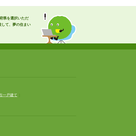
道府県を選択いただ
較して、夢の住まい
古一戸建て
|