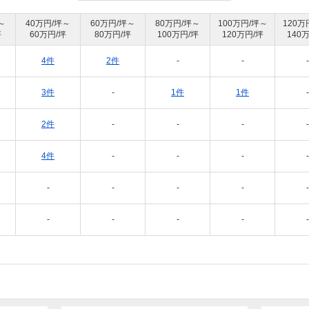
～
40万円/坪～
60万円/坪～
80万円/坪～
100万円/坪～
120万
坪
60万円/坪
80万円/坪
100万円/坪
120万円/坪
140
4件
2件
-
-
-
3件
-
1件
1件
-
2件
-
-
-
-
4件
-
-
-
-
-
-
-
-
-
-
-
-
-
-