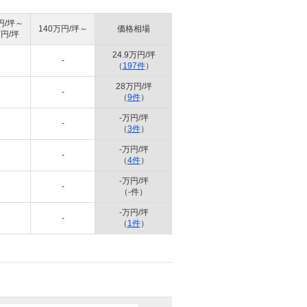
円/坪～
140万円/坪～
価格相場
万円/坪
24.9万円/坪
-
（
197件
）
28万円/坪
-
（
9件
）
-万円/坪
-
（
3件
）
-万円/坪
-
（
4件
）
-万円/坪
-
（-件）
-万円/坪
-
（
1件
）