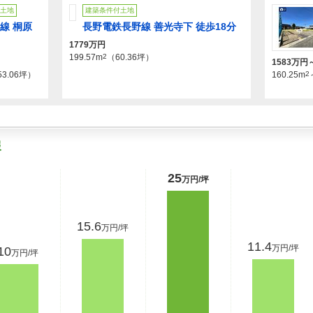
土地
建築条件付土地
線 桐原
長野電鉄長野線 善光寺下 徒歩18分
1779万円
199.57m
2
（60.36坪）
1583万円
53.06坪）
160.25m
2
報
25
万円/坪
15.6
万円/坪
11.4
万円/坪
10
万円/坪