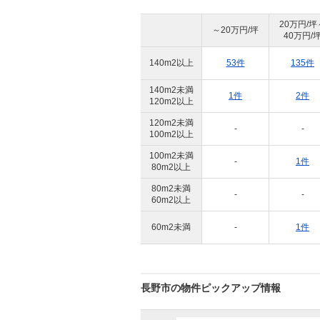
20万円/坪
～20万円/坪
40万円/
140m2以上
53件
135件
140m2未満
1件
2件
120m2以上
120m2未満
-
-
100m2以上
100m2未満
-
1件
80m2以上
80m2未満
-
-
60m2以上
60m2未満
-
1件
長野市の物件ピックアップ情報