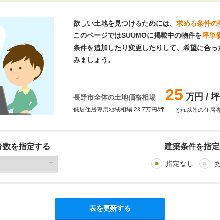
欲しい土地を見つけるためには、
求める条件の
このページではSUUMOに掲載中の物件を
坪単
条件を追加したり変更したりして、希望に合っ
みましょう。
25
万円 / 坪
長野市全体の土地価格相場
低層住居専用地域相場 23.7万円/坪
それ以外の住居専
分数を指定する
建築条件を指定
指定なし
表を更新する