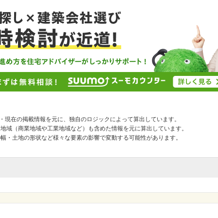
去・現在の掲載情報を元に、独自のロジックによって算出しています。
途地域（商業地域や工業地域など）も含めた情報を元に算出しています。
の幅・土地の形状など様々な要素の影響で変動する可能性があります。