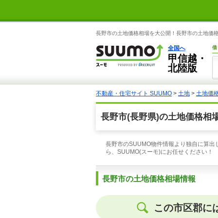
長野市の土地価格相場を大公開！長野市の土地価格相
全国へ
借
甲信越・
北陸版
不動産・住宅サイト SUUMO
>
土地
>
土地価
長野市(長野県)の土地価格相
長野市のSUUMO物件情報より独自に算出
ら、SUUMO(スーモ)にお任せください！
長野市の土地価格相場情報
この市区郡に