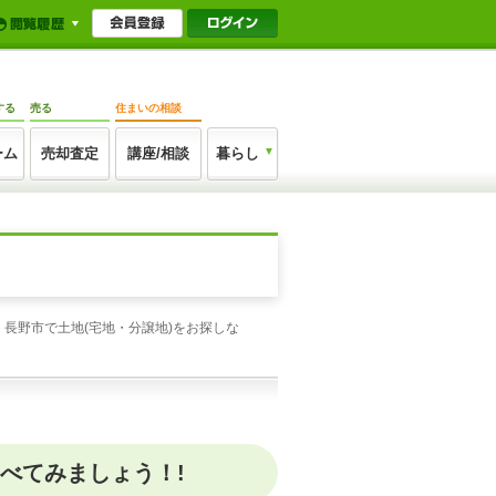
する
売る
住まいの相談
ーム
売却査定
講座/相談
暮らし
長野市で土地(宅地・分譲地)をお探しな
べてみましょう！!