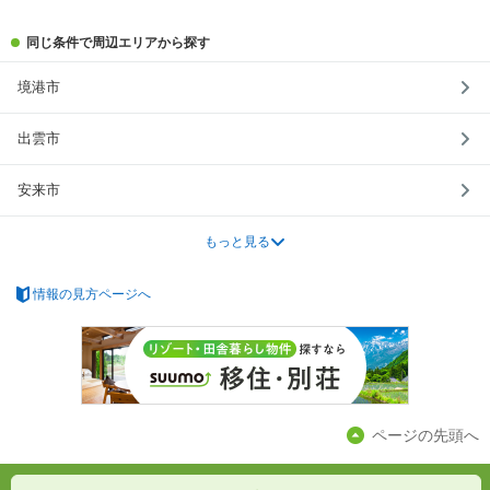
同じ条件で周辺エリアから探す
境港市
出雲市
安来市
もっと見る
情報の見方ページへ
ページの先頭へ