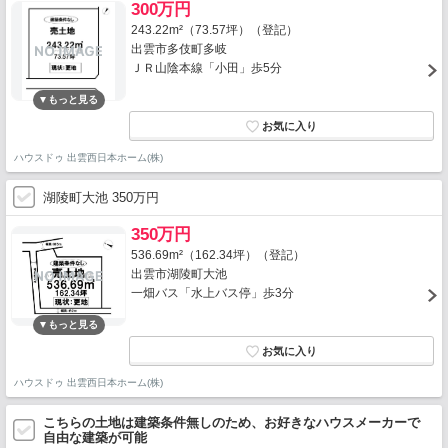
300万円
243.22m²（73.57坪）（登記）
出雲市多伎町多岐
ＪＲ山陰本線「小田」歩5分
ハウスドゥ 出雲西日本ホーム(株)
湖陵町大池 350万円
350万円
536.69m²（162.34坪）（登記）
出雲市湖陵町大池
一畑バス「水上バス停」歩3分
ハウスドゥ 出雲西日本ホーム(株)
こちらの土地は建築条件無しのため、お好きなハウスメーカーで
自由な建築が可能