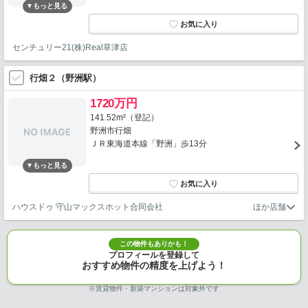
センチュリー21(株)Real草津店
行畑２（野洲駅）
1720万円
141.52m²（登記）
野洲市行畑
ＪＲ東海道本線「野洲」歩13分
ハウスドゥ 守山マックスホット合同会社
この物件もありかも！
プロフィールを登録して
おすすめ物件の精度を上げよう！
※賃貸物件・新築マンションは対象外です