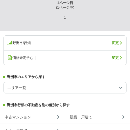
1
ページ目
(
1
ページ中)
1
野洲市/行畑
変更
価格未定含む｜
変更
野洲市のエリアから探す
エリア一覧
野洲市行畑の不動産を別の種別から探す
中古マンション
新築一戸建て