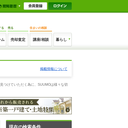
する
売る
住まいの相談
ーム
売却査定
講座/相談
暮らし
掲載情報について
見つけていただく為に、SUUMOは様々な切
現在の検索条件