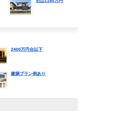
石山1180万円
2400万円台以下
建築プラン例あり