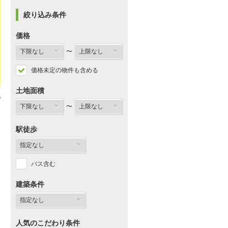
絞り込み条件
価格
〜
価格未定の物件も含める
土地面積
〜
駅徒歩
バス含む
建築条件
人気のこだわり条件