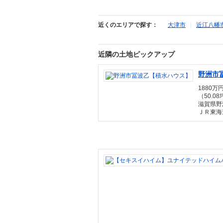
近くのエリアで探す：
大津市
|
近江八幡
近隣の土地ピックアップ
野洲市
1880万円
（50.08
滋賀県野
ＪＲ東海