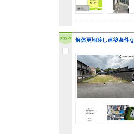
解体更地渡し建築条件な