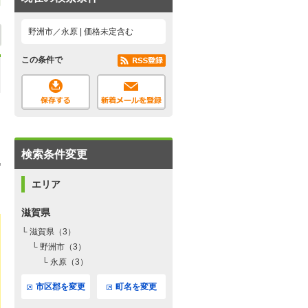
野洲市／永原 | 価格未定含む
この条件で
検索条件変更
エリア
滋賀県
└ 滋賀県（3）
└ 野洲市（3）
└ 永原（3）
市区郡を変更
町名を変更