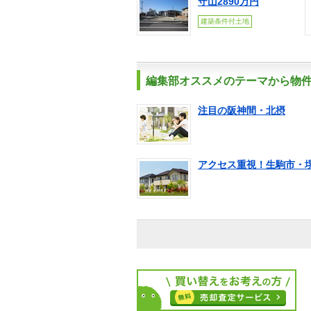
守山2890万円
建築条件付土地
編集部オススメのテーマから物
注目の阪神間・北摂
アクセス重視！生駒市・