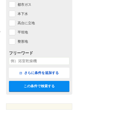
都市ガス
本下水
高台に立地
平坦地
整形地
フリーワード
さらに条件を追加する
この条件で検索する