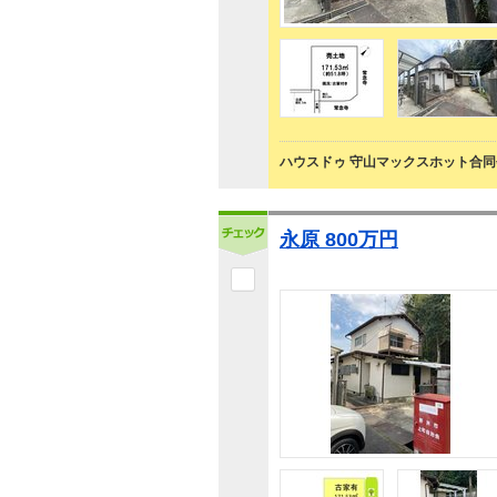
ハウスドゥ 守山マックスホット合同
永原 800万円