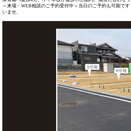
＜来場・WEB相談のご予約受付中＞当日のご予約も可能です
いませ。