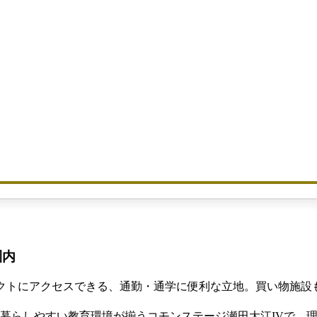
圏内
レクトにアクセスできる、通勤・通学に便利な立地。買い物施設
て暮らしやすい教育環境が揃うコモンステージ瀬田大江IVで、