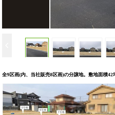
全9区画(内、当社販売8区画)の分譲地。敷地面積