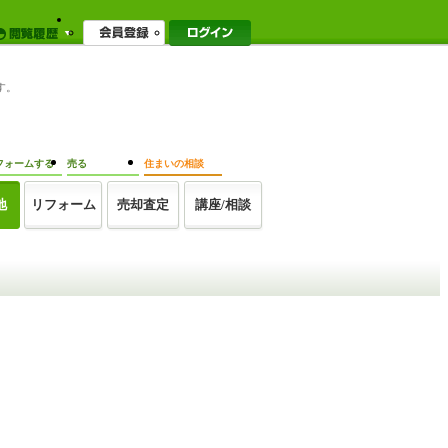
す。
フォームする
売る
住まいの相談
地
リフォーム
売却査定
講座/相談