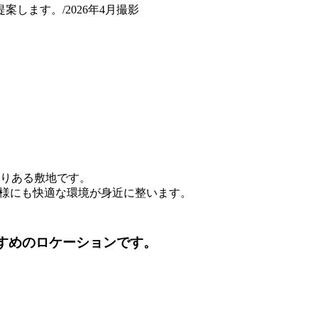
します。/2026年4月撮影
とりある敷地です。
お子様にも快適な環境が身近に整います。
すすめのロケーションです。