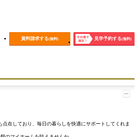
資料請求する
見学予約する
(無料)
(無料)
その場
で確
定！
も点在しており、毎日の暮らしを快適にサポートしてくれま
理想のマイホームを叶えませんか。