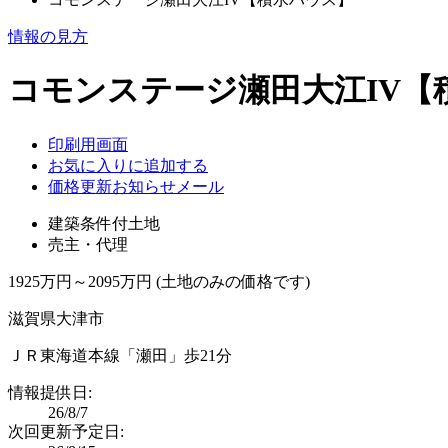
情報の見方
コモンステージ瀬田大江IV【
印刷用画面
お気に入りに追加する
価格更新お知らせメール
建築条件付土地
売主・代理
1925万円～2095万円 (土地のみの価格です)
滋賀県大津市
ＪＲ東海道本線「瀬田」歩21分
情報提供日:
26/8/7
次回更新予定日: