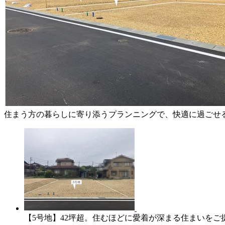
住まう方の暮らし
地には電柱建柱予
住まう方の暮らしに寄り添うプランニングで、快適に過ごせる
【5号地】42坪超。住むほどに愛着が深まる住まいをご提案