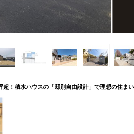
42坪超！積水ハウスの「邸別自由設計」で理想の住ま