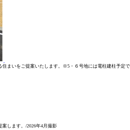
に寄り添うプランニングで、快適に過ごせる住まいをご提案いたします
定です。７号地は支線予定です。/2026年4月撮影
住まいをご提案いたします。※5・６号地には電柱建柱予定です。
します。/2026年4月撮影