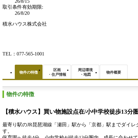
26/8/15
取引条件有効期限:
26/8/20
積水ハウス株式会社
TEL：077-565-1001
区画
周辺環境
物件の特徴
物件概要
・住戸情報
・地図
物件の特徴
【積水ハウス】買い物施設点在/小中学校徒歩13分
最寄り駅のJR琵琶湖線「瀬田」駅から「京都」駅までダイ
す。
保育園へ徒歩4分、小中学校が徒歩13分圏内。成長に合わせ