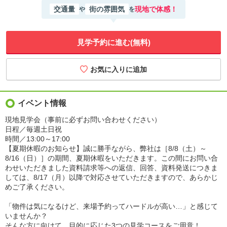
交通量
街の雰囲気
現地で体感！
や
を
見学予約に進む(無料)
イベント情報
現地見学会（事前に必ずお問い合わせください）
日程／毎週土日祝
時間／13:00～17:00
【夏期休暇のお知らせ】誠に勝手ながら、弊社は［8/8（土）～
8/16（日）］の期間、夏期休暇をいただきます。この間にお問い合
わせいただきました資料請求等への返信、回答、資料発送につきま
しては、8/17（月）以降で対応させていただきますので、あらかじ
めご了承ください。
「物件は気になるけど、来場予約ってハードルが高い…」と感じて
いませんか？
そんな方に向けて、目的に応じた3つの見学コースをご用意！