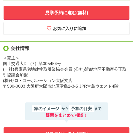
見学予約に進む(無料)
会社情報
＜売主＞
国土交通大臣（7）第005454号
(一社)兵庫県宅地建物取引業協会会員 (公社)近畿地区不動産公正取
引協議会加盟
(株)ゼロ・コーポレーション大阪支店
〒530-0003 大阪府大阪市北区堂島2-3-5 JPR堂島ウエスト4階
家のイメージ
予算の目安
から
まで
疑問をまとめて相談！