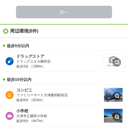
次へ
周辺環境
(8件)
徒歩5分以内
ドラッグストア
ドラッグユタカ膳所店
徒歩3分 （198m）
徒歩10分以内
コンビニ
ファミリーマート大津膳所駅前店
徒歩8分 （624m）
小学校
大津市立膳所小学校
徒歩9分 （647m）