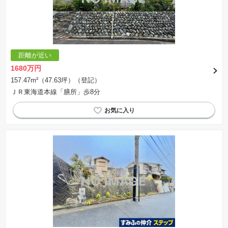
距離が近い
1680万円
157.47m²（47.63坪）（登記）
ＪＲ東海道本線「膳所」歩8分