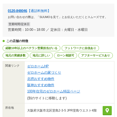
0120-848046
【通話料無料】
お問い合わせの際は、「SUUMOを見て」とお伝えいただくとスムーズです。
営業時間/定休日
営業時間：10:00～18:00 ／ 定休日：火曜日・水曜日
この店舗の特徴
経験10年以上のベテラン営業担当がいる
フットワークに自信あり
地元の実績多数
地元に詳しい
ローン相談可
アフターサービスあり
関連リンク
ゼロホームHP
ゼロホームの家づくり
北摂おすすめ物件
阪神おすすめ物件
100年住宅のゼロホーム特設ページ
(別のサイトに移動します)
所在地
大阪府大阪市北区堂島2-3-5 JPR堂島ウエスト4階