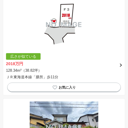
広さが似ている
2018万円
128.34m²（38.82坪）
ＪＲ東海道本線「膳所」歩11分