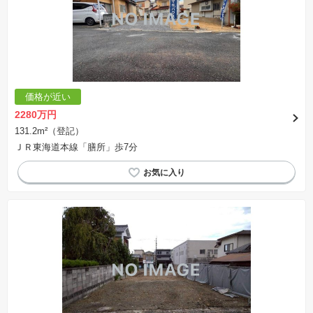
価格が近い
2280万円
131.2m²（登記）
ＪＲ東海道本線「膳所」歩7分