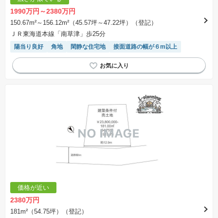
1990万円～2380万円
150.67m²～156.12m²（45.57坪～47.22坪）（登記）
ＪＲ東海道本線「南草津」歩25分
陽当り良好
角地
閑静な住宅地
接面道路の幅が６m以上
価格が近い
2380万円
181m²（54.75坪）（登記）