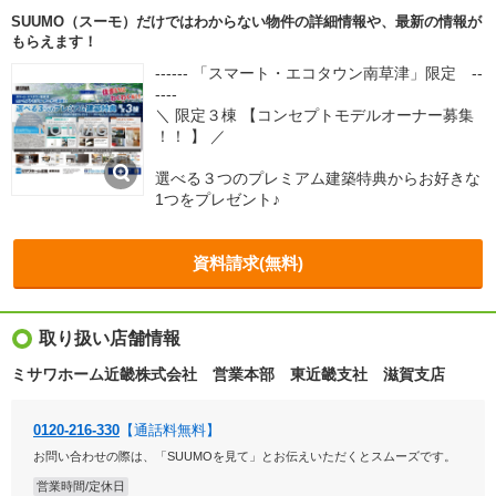
SUUMO（スーモ）だけではわからない物件の詳細情報や、最新の情報が
もらえます！
------ 「スマート・エコタウン南草津」限定 --
----
＼ 限定３棟 【コンセプトモデルオーナー募集
！！ 】 ／
選べる３つのプレミアム建築特典からお好きな
1つをプレゼント♪
資料請求(無料)
取り扱い店舗情報
ミサワホーム近畿株式会社 営業本部 東近畿支社 滋賀支店
0120-216-330
【通話料無料】
お問い合わせの際は、「SUUMOを見て」とお伝えいただくとスムーズです。
営業時間/定休日