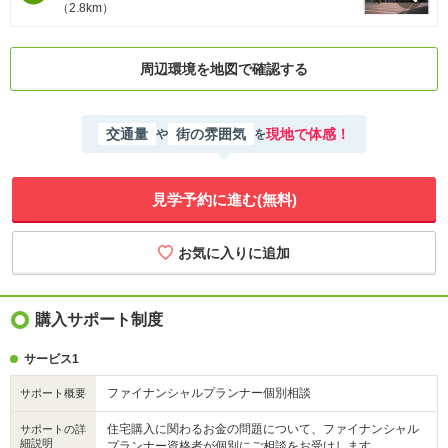
（2.8km）
周辺環境を地図で確認する
交通量
街の雰囲気
現地で体感！
や
を
見学予約に進む(無料)
購入サポート制度
サービス1
ファイナンシャルプランナー個別相談
サポート概要
住宅購入に関わるお金の問題について、ファイナンシャル
サポートの詳
細説明
プランナー資格者が個別にご相談をお受けします。