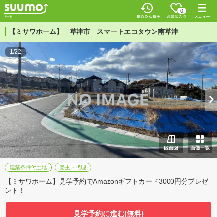
0
【ミサワホーム】 草津市 スマートエコタウン南草津
1/22
建築条件付土地
売主・代理
【ミサワホーム】見学予約でAmazonギフトカード3000円分プレゼ
ント！
見学予約に進む(無料)