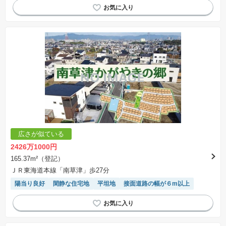
広さが似ている
2426万1000円
165.37m²（登記）
ＪＲ東海道本線「南草津」歩27分
陽当り良好
閑静な住宅地
平坦地
接面道路の幅が６m以上