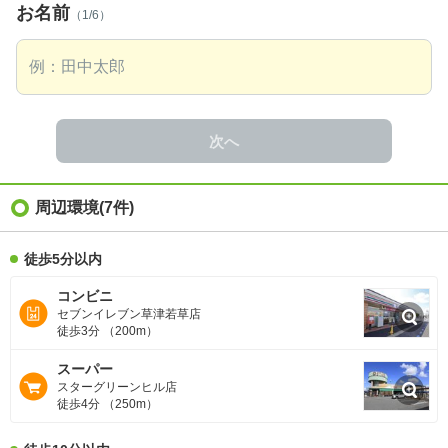
お名前
（1/6）
次へ
周辺環境
(7件)
徒歩5分以内
コンビニ
セブンイレブン草津若草店
徒歩3分 （200m）
スーパー
スターグリーンヒル店
徒歩4分 （250m）