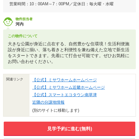
営業時間：10：00AM～7：00PM／定休日：毎火曜・水曜
物件担当者
河内
この物件について
大きな公園が身近に点在する、自然豊かな住環境！生活利便施
設が身近に揃い、落ち着きと利便性を兼ね備えた立地で新生活
をスタートできます。先着にて打合せ可能です。ぜひお気軽に
お問い合わせください。
関連リンク
【公式】ミサワホームホームページ
【公式】ミサワホーム近畿ホームページ
【公式】スマートエコタウン南草津
近隣の分譲地情報
(別のサイトに移動します)
見学予約に進む(無料)