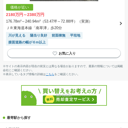
価格が近い
2180万円～2380万円
176.78m²～240.94m²（53.47坪～72.88坪）（実測）
ＪＲ東海道本線「南草津」歩20分
川が見える
陽当り良好
前面棟無
平坦地
接面道路の幅が６m以上
※サイトの表示内容が現在の状況とは異なる場合がありますので、最新の情報については掲載
会社にご確認ください。
※表示しているタグ情報の詳細は
こちら
をご確認ください。
最寄駅から探す