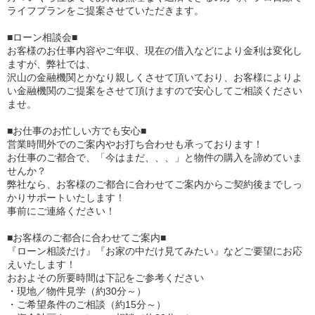
ライフプランをご提案させていただきます。
■ローン相談会■
お客様のお仕事内容やご年収、現在の借入などにより金利は変化し
ますが、弊社では、
沢山の金融機関とかなり親しくさせて頂いており、お客様によりよ
い金融機関のご提案をさせて頂けますので安心してご相談ください
ませ。
■お仕事のお忙しい方でも安心■
営業時間外でのご案内やお打ち合わせも承っております！
お仕事のご都合で、「今はまだ、、、」と物件の購入を諦めていま
せんか？
弊社なら、お客様のご都合に合わせてご案内からご契約後までしっ
かりサポートいたします！
事前にご連絡ください！
■お客様のご都合に合わせてご案内■
『ローン相談だけ』『お家の中だけ見てみたい』などご要望にお応
えいたします！
おおよその所要時間は下記をご参考ください
・現地／物件見学（約30分～）
・ご希望条件のご相談（約15分～）