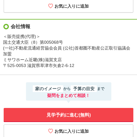
会社情報
＜販売提携(代理)＞
国土交通大臣（8）第005068号
(一社)不動産流通経営協会会員 (公社)首都圏不動産公正取引協議会
加盟
ミサワホーム近畿(株)滋賀支店
〒525-0053 滋賀県草津市矢倉2-6-12
家のイメージ
予算の目安
から
まで
疑問をまとめて相談！
見学予約に進む(無料)