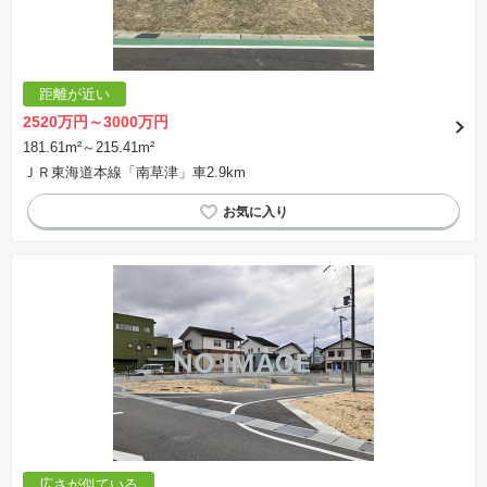
距離が近い
2520万円～3000万円
181.61m²～215.41m²
ＪＲ東海道本線「南草津」車2.9km
広さが似ている