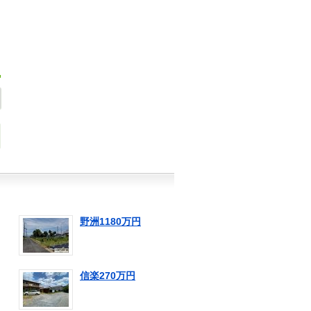
野洲1180万円
信楽270万円