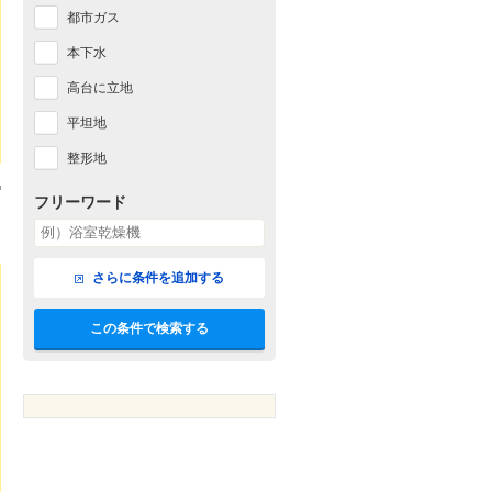
都市ガス
本下水
高台に立地
平坦地
整形地
フリーワード
さらに条件を追加する
この条件で検索する