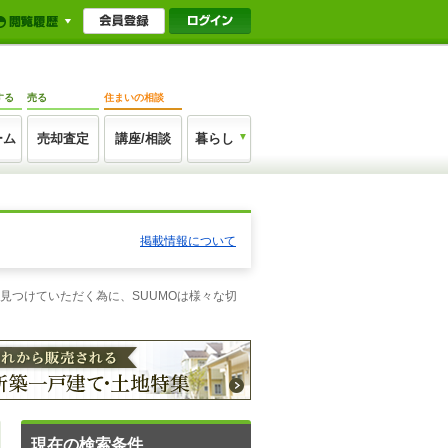
する
売る
住まいの相談
ーム
売却査定
講座/相談
暮らし
掲載情報について
見つけていただく為に、SUUMOは様々な切
現在の検索条件