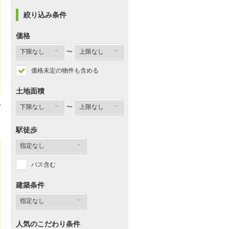
絞り込み条件
価格
〜
価格未定の物件も含める
土地面積
〜
駅徒歩
バス含む
建築条件
人気のこだわり条件