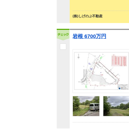
(株)しげのぶ不動産
岩根 6700万円