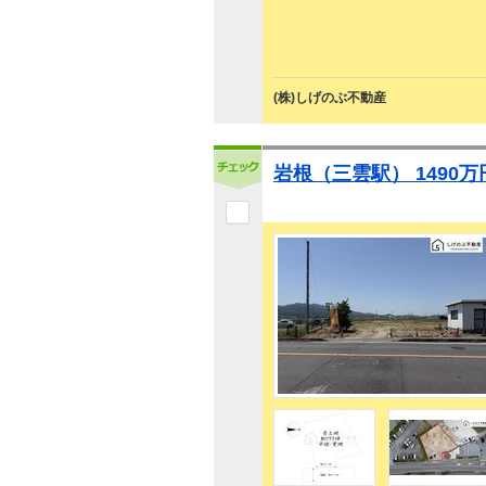
(株)しげのぶ不動産
岩根（三雲駅） 1490万