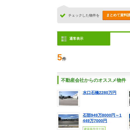
まとめて資料
チェックした物件を
通常表示
5
件
不動産会社からのオススメ物件
水口石橋2280万円
石部949万8000円～1
449万7000円
建築条件付土地