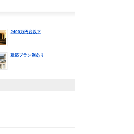
2400万円台以下
建築プラン例あり