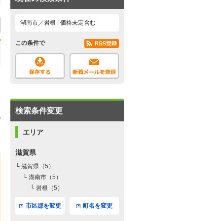
湖南市／岩根 | 価格未定含む
この条件で
検索条件変更
エリア
滋賀県
└ 滋賀県（5）
└ 湖南市（5）
└ 岩根（5）
市区郡を変更
町名を変更