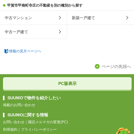
甲賀市甲南町寺庄の不動産を別の種別から探す
中古マンション
新築一戸建て
中古一戸建て
情報の見方ページへ
ページの先頭へ
PC版表示
SUUMOで物件を紹介したい
掲載のお問い合わせ
SUUMOに関する情報
お問い合わせ
｜
購読メルマガの変更(PC)
利用規約
｜
プライバシーポリシー