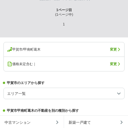
1
ページ目
(
1
ページ中)
1
甲賀市/甲南町葛木
変更
価格未定含む｜
変更
甲賀市のエリアから探す
エリア一覧
甲賀市甲南町葛木の不動産を別の種別から探す
中古マンション
新築一戸建て