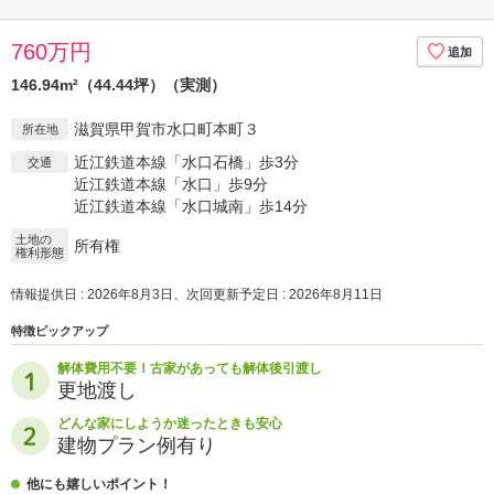
760万円
146.94m²（44.44坪）（実測）
滋賀県甲賀市水口町本町３
所在地
近江鉄道本線「水口石橋」歩3分
交通
近江鉄道本線「水口」歩9分
近江鉄道本線「水口城南」歩14分
土地の
所有権
権利形態
情報提供日 : 2026年8月3日、次回更新予定日 : 2026年8月11日
特徴ピックアップ
解体費用不要！古家があっても解体後引渡し
更地渡し
どんな家にしようか迷ったときも安心
建物プラン例有り
他にも嬉しいポイント！