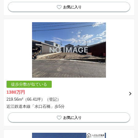
徒歩分数が似ている
1380万円
219.56m²（66.41坪）（登記）
近江鉄道本線「水口石橋」歩5分