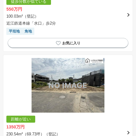
徒歩分数が似ている
550万円
100.03m²（登記）
近江鉄道本線「水口」歩2分
平坦地
角地
距離が近い
1350万円
230.54m²（69.73坪）（登記）