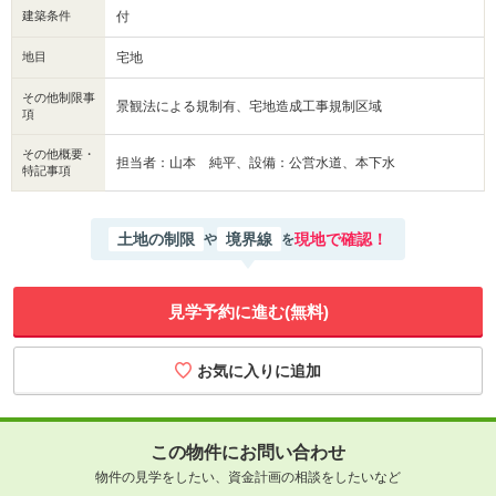
建築条件
付
地目
宅地
その他制限事
景観法による規制有、宅地造成工事規制区域
項
その他概要・
担当者：山本 純平、設備：公営水道、本下水
特記事項
土地の制限
境界線
現地で確認！
や
を
見学予約に進む(無料)
この物件にお問い合わせ
物件の見学をしたい、資金計画の相談をしたいなど