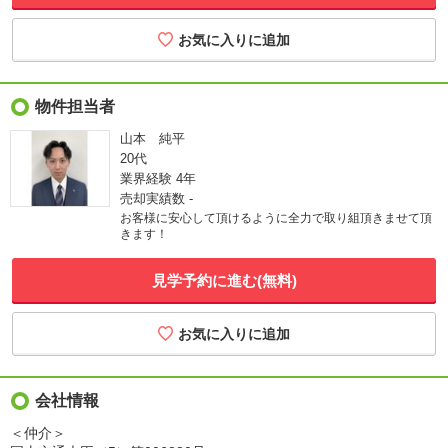
物件担当者
山本 純平
20代
業界経験
4年
売却実績数
-
お客様に安心して頂けるように全力で取り組頂きませて頂
きます！
見学予約に進む(無料)
会社情報
＜仲介＞