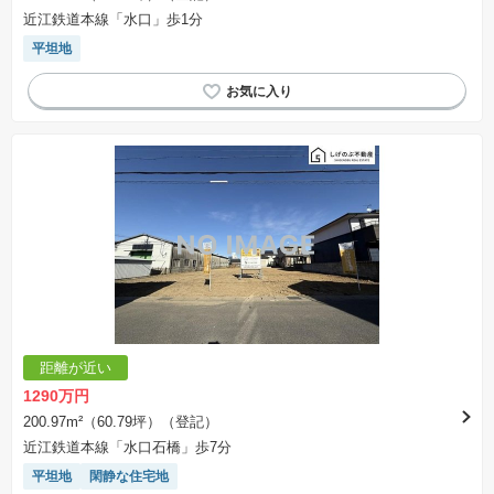
近江鉄道本線「水口」歩1分
平坦地
距離が近い
1290万円
200.97m²（60.79坪）（登記）
近江鉄道本線「水口石橋」歩7分
平坦地
閑静な住宅地