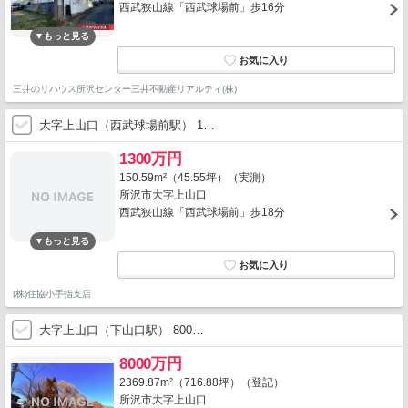
西武狭山線「西武球場前」歩16分
三井のリハウス所沢センター三井不動産リアルティ(株)
大字上山口（西武球場前駅） 1…
1300万円
150.59m²（45.55坪）（実測）
所沢市大字上山口
西武狭山線「西武球場前」歩18分
(株)住協小手指支店
大字上山口（下山口駅） 800…
8000万円
2369.87m²（716.88坪）（登記）
所沢市大字上山口