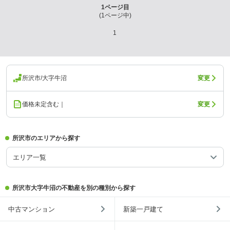
1
ページ目
(
1
ページ中)
1
所沢市/大字牛沼
変更
価格未定含む｜
変更
所沢市のエリアから探す
エリア一覧
所沢市大字牛沼の不動産を別の種別から探す
中古マンション
新築一戸建て