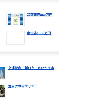
武蔵藤沢850万円
南古谷1980万円
交通便利！川口市・さいたま市
注目の城南エリア