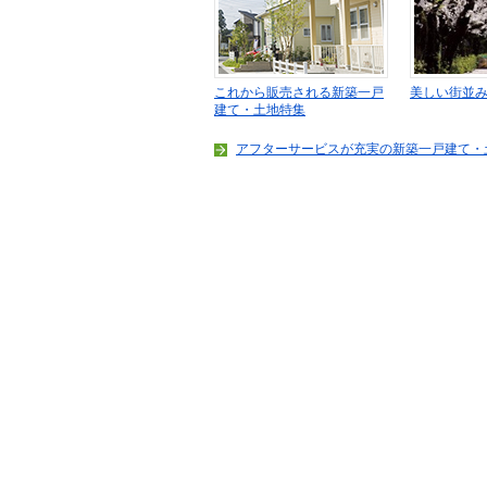
これから販売される新築一戸
美しい街並
建て・土地特集
アフターサービスが充実の新築一戸建て・