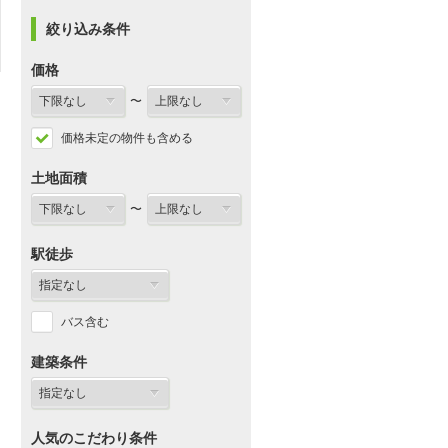
絞り込み条件
価格
〜
価格未定の物件も含める
土地面積
〜
駅徒歩
バス含む
建築条件
人気のこだわり条件