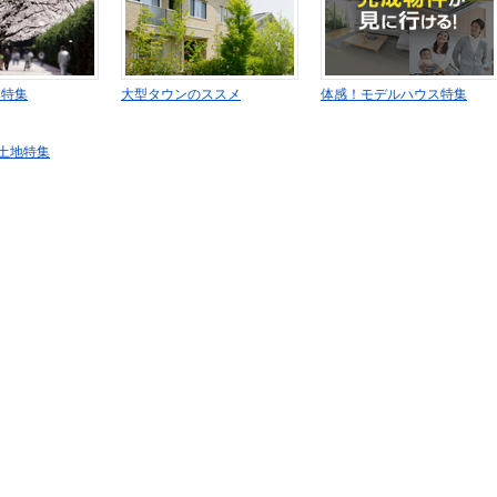
み特集
大型タウンのススメ
体感！モデルハウス特集
土地特集