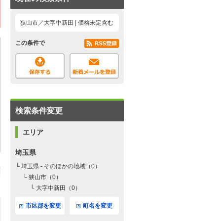
狭山市／大字中新田 | 価格未定含む
この条件で
検索条件変更
エリア
埼玉県
└ 埼玉県 - そのほかの地域（0）
└ 狭山市（0）
└ 大字中新田（0）
市区郡を変更
町名を変更