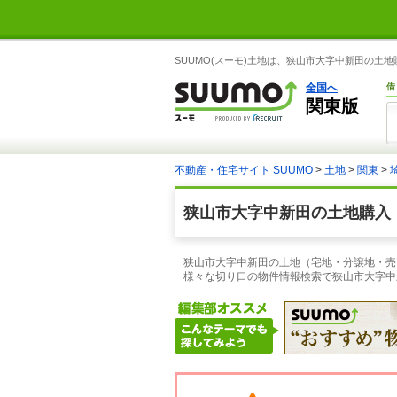
SUUMO(スーモ)土地は、狭山市大字中新田の土
全国へ
借
関東版
不動産・住宅サイト SUUMO
>
土地
>
関東
>
狭山市大字中新田の土地購入
狭山市大字中新田の土地（宅地・分譲地・売り
様々な切り口の物件情報検索で狭山市大字中