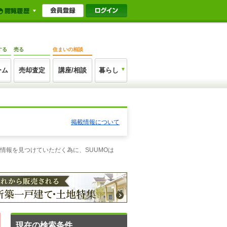
する
売る
住まいの相談
ーム
売却査定
講座/相談
暮らし
掲載情報について
情報を見つけていただく為に、SUUMOは
現在の検索条件