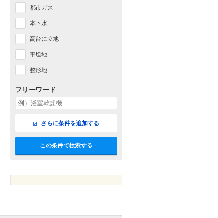
都市ガス
本下水
高台に立地
平坦地
整形地
フリーワード
さらに条件を追加する
この条件で検索する