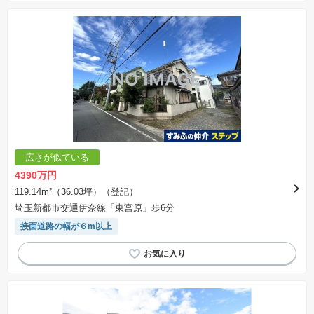
広さが似ている
4390万円
119.14m²（36.03坪）（登記）
埼玉新都市交通伊奈線「東宮原」歩6分
接面道路の幅が６m以上