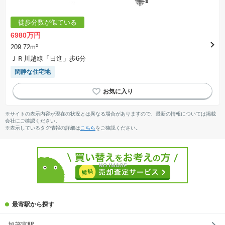
徒歩分数が似ている
6980万円
209.72m²
ＪＲ川越線「日進」歩6分
閑静な住宅地
※サイトの表示内容が現在の状況とは異なる場合がありますので、最新の情報については掲載
会社にご確認ください。
※表示しているタグ情報の詳細は
こちら
をご確認ください。
最寄駅から探す
加茂宮駅