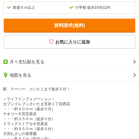
前道６ｍ以上
小学校 徒歩10分以内
資料請求(無料)
月々支払額を見る
地図を見る
駅、スーパー、コンビニまで徒歩５分！
～ライフインフォメーション～
セブンイレブンさいたま宮原１丁目西店
・・・約４００ｍ（徒歩５分）
ヤオコー大宮宮原店
・・・約３５０ｍ（徒歩５分）
ドラッグストアセキ宮原店
・・・約３５０ｍ（徒歩５分）
大宮むさしの保育園
・・・約３７ｍ（徒歩１分）