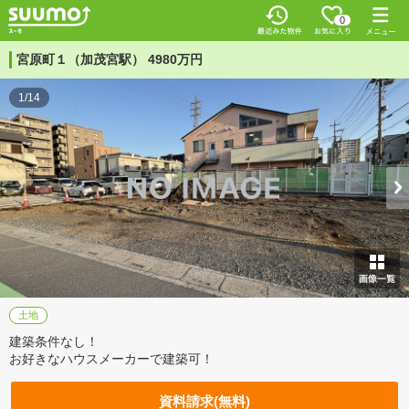
0
宮原町１（加茂宮駅） 4980万円
1/14
土地
建築条件なし！
お好きなハウスメーカーで建築可！
資料請求(無料)