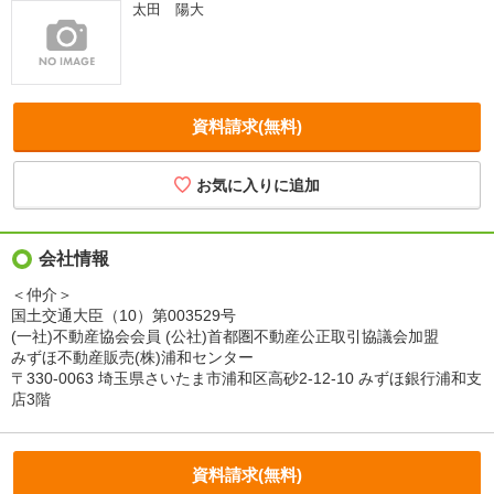
太田 陽大
資料請求(無料)
会社情報
＜仲介＞
国土交通大臣（10）第003529号
(一社)不動産協会会員 (公社)首都圏不動産公正取引協議会加盟
みずほ不動産販売(株)浦和センター
〒330-0063 埼玉県さいたま市浦和区高砂2-12-10 みずほ銀行浦和支
店3階
資料請求(無料)