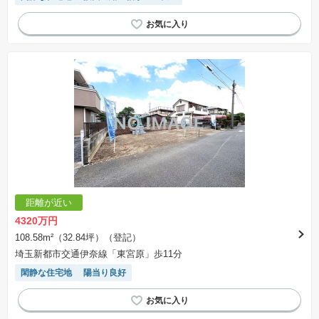
距離が近い
4320万円
108.58m²（32.84坪）（登記）
埼玉新都市交通伊奈線「東宮原」歩11分
閑静な住宅地
陽当り良好