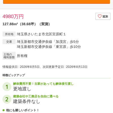
4980万円
127.88m²（38.68坪）（実測）
埼玉県さいたま市北区宮原町１
所在地
埼玉新都市交通伊奈線「加茂宮」歩5分
交通
埼玉新都市交通伊奈線「東宮原」歩10分
土地の
所有権
権利形態
情報提供日 : 2026年8月5日、次回更新予定日 : 2026年8月13日
特徴ピックアップ
解体費用不要！古家があっても解体後引渡し
更地渡し
建築会社や工務店を自由に選べる
建築条件なし
他にも嬉しいポイント！