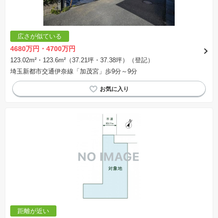
広さが似ている
4680万円・4700万円
123.02m²・123.6m²（37.21坪・37.38坪）（登記）
埼玉新都市交通伊奈線「加茂宮」歩9分～9分
距離が近い