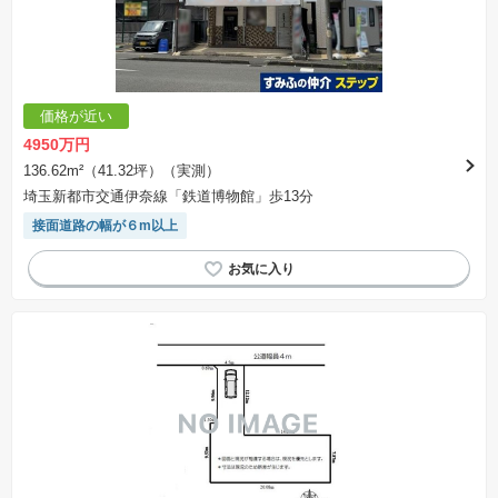
価格が近い
4950万円
136.62m²（41.32坪）（実測）
埼玉新都市交通伊奈線「鉄道博物館」歩13分
接面道路の幅が６m以上