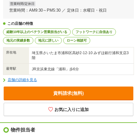
営業時間/定休日
営業時間：AM9:30～PM5:30 ／ 定休日：水曜日・祝日
この店舗の特徴
経験10年以上のベテラン営業担当がいる
フットワークに自信あり
地元の実績多数
地元に詳しい
ローン相談可
所在地
埼玉県さいたま市浦和区高砂2-12-10 みずほ銀行浦和支店3
階
最寄駅
JR京浜東北線「浦和」歩6分
店舗の詳細を見る
資料請求(無料)
物件担当者