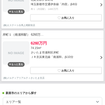
埼玉新都市交通伊奈線「内宿」歩8分
寿１（内宿駅） 1480万円
(株)エステート白馬上尾駅前店
岸町１（南浦和駅） 6260万…
6260万円
74.15m²
さいたま市浦和区岸町
ＪＲ京浜東北線「南浦和」歩10分
(株)メルディアリアルティさいたま支店
新座市のエリアから探す
エリア一覧