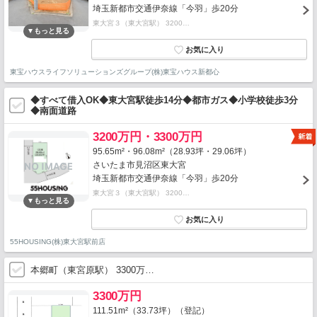
埼玉新都市交通伊奈線「今羽」歩20分
東大宮３（東大宮駅） 3200…
東宝ハウスライフソリューションズグループ(株)東宝ハウス新都心
◆すべて借入OK◆東大宮駅徒歩14分◆都市ガス◆小学校徒歩3分
◆南面道路
3200万円・3300万円
95.65m²・96.08m²（28.93坪・29.06坪）
さいたま市見沼区東大宮
埼玉新都市交通伊奈線「今羽」歩20分
東大宮３（東大宮駅） 3200…
55HOUSING(株)東大宮駅前店
本郷町（東宮原駅） 3300万…
3300万円
111.51m²（33.73坪）（登記）