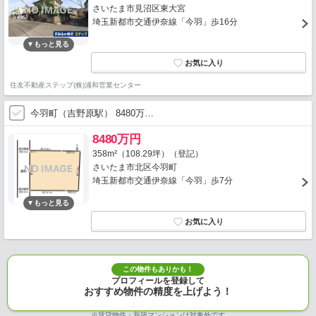
さいたま市見沼区東大宮
埼玉新都市交通伊奈線「今羽」歩16分
住友不動産ステップ(株)浦和営業センター
今羽町（吉野原駅） 8480万…
8480万円
358m²（108.29坪）（登記）
さいたま市北区今羽町
埼玉新都市交通伊奈線「今羽」歩7分
この物件もありかも！
プロフィールを登録して
おすすめ物件の精度を上げよう！
※賃貸物件・新築マンションは対象外です