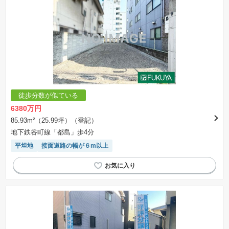
徒歩分数が似ている
6380万円
85.93m²（25.99坪）（登記）
地下鉄谷町線「都島」歩4分
平坦地
接面道路の幅が６m以上