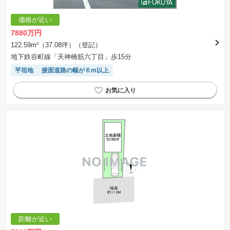
価格が近い
7880万円
122.59m²（37.08坪）（登記）
地下鉄谷町線「天神橋筋六丁目」歩15分
平坦地
接面道路の幅が６m以上
距離が近い