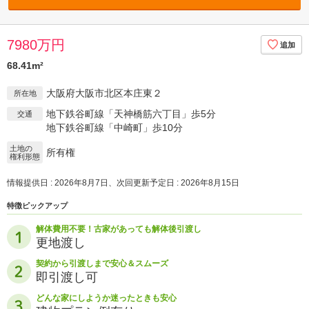
7980万円
68.41m²
大阪府大阪市北区本庄東２
所在地
地下鉄谷町線「天神橋筋六丁目」歩5分
交通
地下鉄谷町線「中崎町」歩10分
土地の
所有権
権利形態
情報提供日 : 2026年8月7日、次回更新予定日 : 2026年8月15日
特徴ピックアップ
解体費用不要！古家があっても解体後引渡し
更地渡し
契約から引渡しまで安心＆スムーズ
即引渡し可
どんな家にしようか迷ったときも安心