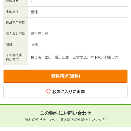
総区画数
-
土地状況
更地
造成完了時期
-
引き渡し時期
即引渡し可
地目
宅地
その他概要・
担当者：太田 匠、設備：公営水道、本下水、都市ガス
特記事項
資料請求(無料)
この物件にお問い合わせ
物件の見学をしたい、資金計画の相談をしたいなど