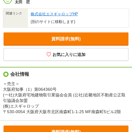
太田 匠
関連リンク
株式会社エスギャロップHP
(別のサイトに移動します)
資料請求(無料)
会社情報
＜売主＞
大阪府知事（1）第064360号
(一社)大阪府宅地建物取引業協会会員 (公社)近畿地区不動産公正取
引協議会加盟
(株)エスギャロップ
〒530-0054 大阪府大阪市北区南森町1-1-25 MF南森町5ビル2階
資料請求(無料)