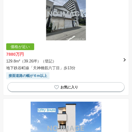
価格が近い
7880万円
129.8m²（39.26坪）（登記）
地下鉄谷町線「天神橋筋六丁目」歩13分
接面道路の幅が６m以上