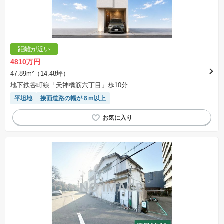
距離が近い
4810万円
47.89m²（14.48坪）
地下鉄谷町線「天神橋筋六丁目」歩10分
平坦地
接面道路の幅が６m以上