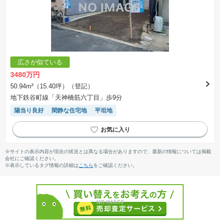
広さが似ている
3480万円
50.94m²（15.40坪）（登記）
地下鉄谷町線「天神橋筋六丁目」歩9分
陽当り良好
閑静な住宅地
平坦地
※サイトの表示内容が現在の状況とは異なる場合がありますので、最新の情報については掲載
会社にご確認ください。
※表示しているタグ情報の詳細は
こちら
をご確認ください。