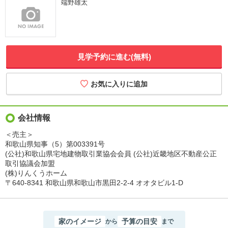
端野雄太
見学予約に進む(無料)
会社情報
＜売主＞
和歌山県知事（5）第003391号
(公社)和歌山県宅地建物取引業協会会員 (公社)近畿地区不動産公正
取引協議会加盟
(株)りんくうホーム
〒640-8341 和歌山県和歌山市黒田2-2-4 オオタビル1-D
家のイメージ
予算の目安
から
まで