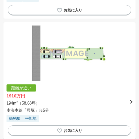
距離が近い
1910万円
194m²（58.68坪）
南海本線「貝塚」歩5分
始発駅
平坦地