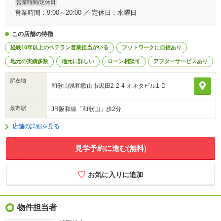
営業時間/定休日
営業時間：9:00～20:00 ／ 定休日：水曜日
この店舗の特徴
経験10年以上のベテラン営業担当がいる
フットワークに自信あり
地元の実績多数
地元に詳しい
ローン相談可
アフターサービスあり
所在地
和歌山県和歌山市黒田2-2-4 オオタビル1-D
最寄駅
JR阪和線「和歌山」歩2分
店舗の詳細を見る
見学予約に進む(無料)
物件担当者