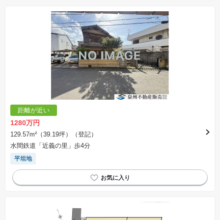
距離が近い
1280万円
129.57m²（39.19坪）（登記）
水間鉄道「近義の里」歩4分
平坦地