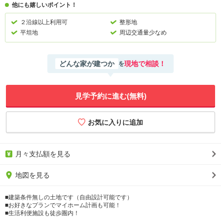
他にも嬉しいポイント！
２沿線以上利用可
整形地
平坦地
周辺交通量少なめ
どんな家が建つか
現地で相談！
を
見学予約に進む(無料)
月々支払額を見る
地図を見る
■建築条件無しの土地です（自由設計可能です）
■お好きなプランでマイホーム計画も可能！
■生活利便施設も徒歩圏内！