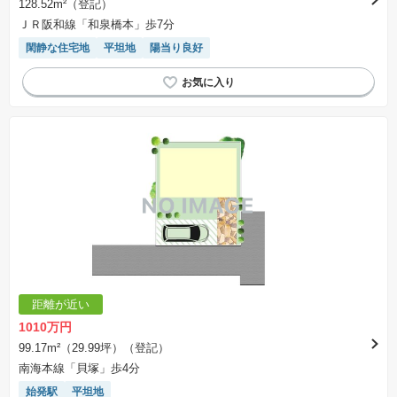
128.52m²（登記）
ＪＲ阪和線「和泉橋本」歩7分
閑静な住宅地
平坦地
陽当り良好
距離が近い
1010万円
99.17m²（29.99坪）（登記）
南海本線「貝塚」歩4分
始発駅
平坦地