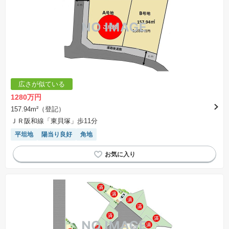
広さが似ている
1280万円
157.94m²（登記）
ＪＲ阪和線「東貝塚」歩11分
平坦地
陽当り良好
角地