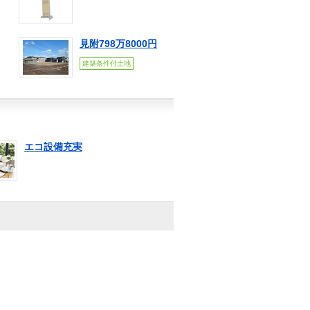
見附798万8000円
建築条件付土地
エコ設備充実