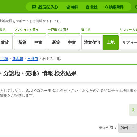
・土地売買をサポートする情報サイトです。
りる
マンションを買う
一戸建てを買う
建てる
リフォーム
賃貸
新築
中古
新築
中古
注文住宅
土地
リフォ
・北陸
>
新潟県
>
三条市
> 石上の土地
・分譲地・売地）情報 検索結果
お探しなら、SUUMO(スーモ)にお任せ下さい！あなたのご希望に合う土地情報を
情報をご提供します。
1
表示件数：