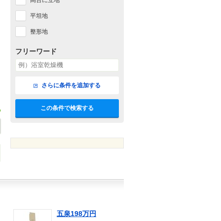
高台に立地
平坦地
整形地
フリーワード
さらに条件を追加する
この条件で検索する
五泉198万円