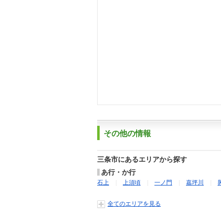
その他の情報
三条市にあるエリアから探す
あ行・か行
石上
上須頃
一ノ門
嘉坪川
全てのエリアを見る