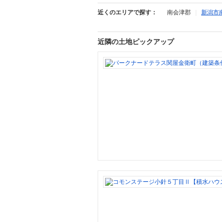
近くのエリアで探す：
南会津郡
|
新潟市
近隣の土地ピックアップ