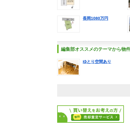
長岡1080万円
編集部オススメのテーマから物
ゆとり空間あり