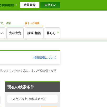
する
売る
住まいの相談
ーム
売却査定
講座/相談
暮らし
掲載情報について
見つけていただく為に、SUUMOは様々な切
現在の検索条件
三条市／石上 | 価格未定含む