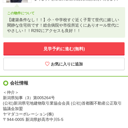
この物件について
【建築条件なし！！】小・中学校すぐ近く子育て世代に嬉しい
閑静な住宅街です！総合病院や市役所近くにありオール世代に
やさしい！！R292にアクセスも良好！！
見学予約に進む(無料)
会社情報
＜仲介＞
新潟県知事（3）第005264号
(公社)新潟県宅地建物取引業協会会員 (公社)首都圏不動産公正取引
協議会加盟
ヤマダコーポレーション(株)
〒944-0005 新潟県妙高市中川5-5