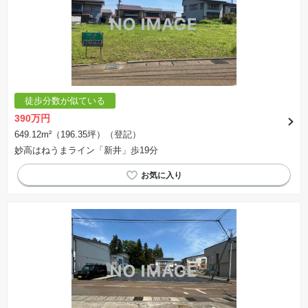
徒歩分数が似ている
390万円
649.12m²（196.35坪）（登記）
妙高はねうまライン「新井」歩19分