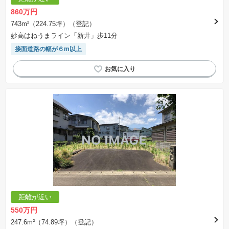
860万円
743m²（224.75坪）（登記）
妙高はねうまライン「新井」歩11分
接面道路の幅が６m以上
距離が近い
550万円
247.6m²（74.89坪）（登記）