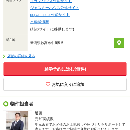
関連リンク
グランハウス公式サイト
ジャスミーハウス公式サイト
copan no ie.公式サイト
不動産情報
(別のサイトに移動します)
所在地
新潟県妙高市中川5-5
店舗の詳細を見る
見学予約に進む(無料)
物件担当者
近藤
売却実績数
-
地元密着でお客様のお土地探しや家づくりをサポートして
参ります。お客様のご期待に真摯にお応えいたします。