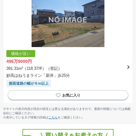
価格が近い
496万9000円
391.31m²（118.37坪）（登記）
妙高はねうまライン「新井」歩25分
接面道路の幅が６m以上
※サイトの表示内容が現在の状況とは異なる場合がありますので、最新の情報については掲載
会社にご確認ください。
※表示しているタグ情報の詳細は
こちら
をご確認ください。