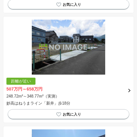
距離が近い
507万円～658万円
248.72m²～348.77m²（実測）
妙高はねうまライン「新井」歩18分