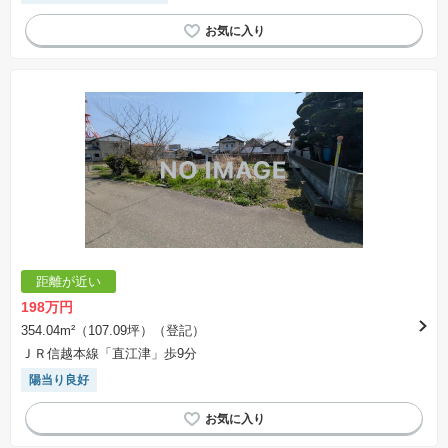
距離が近い
198万円
354.04m²（107.09坪）（登記）
ＪＲ信越本線「直江津」歩9分
陽当り良好