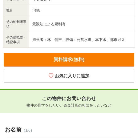
地目
宅地
その他制限事
景観法による規制有
項
その他概要・
担当者：林 信吉、設備：公営水道、本下水、都市ガス
特記事項
資料請求(無料)
この物件にお問い合わせ
物件の見学をしたい、資金計画の相談をしたいなど
お名前
（1/6）