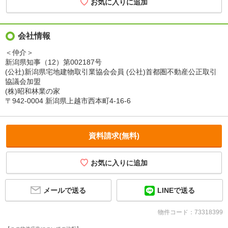
会社情報
＜仲介＞
新潟県知事（12）第002187号
(公社)新潟県宅地建物取引業協会会員 (公社)首都圏不動産公正取引
協議会加盟
(株)昭和林業の家
〒942-0004 新潟県上越市西本町4-16-6
資料請求(無料)
メールで送る
LINEで送る
物件コード：73318399