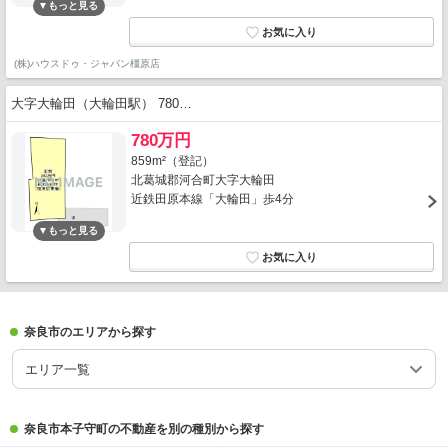
(株)ハウスドゥ・ジャパン橿原店
大字大輪田（大輪田駅） 780…
780万円
859m²（登記）
北葛城郡河合町大字大輪田
近鉄田原本線「大輪田」歩4分
奈良市のエリアから探す
エリア一覧
奈良市本子守町の不動産を別の種別から探す