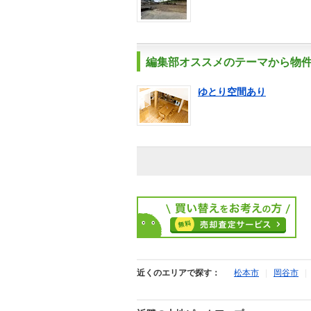
編集部オススメのテーマから物
ゆとり空間あり
近くのエリアで探す：
松本市
|
岡谷市