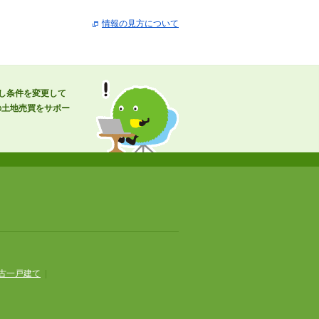
情報の見方について
し条件を変更して
の土地売買をサポー
古一戸建て
|