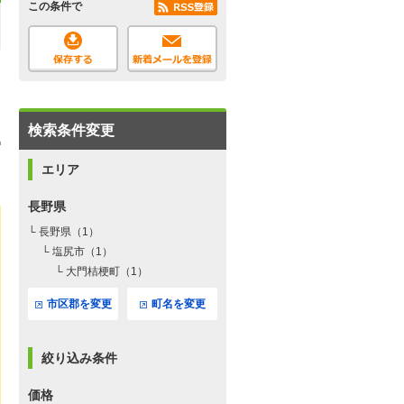
この条件で
検索条件変更
エリア
長野県
└ 長野県（1）
└ 塩尻市（1）
└ 大門桔梗町（1）
市区郡を変更
町名を変更
絞り込み条件
価格