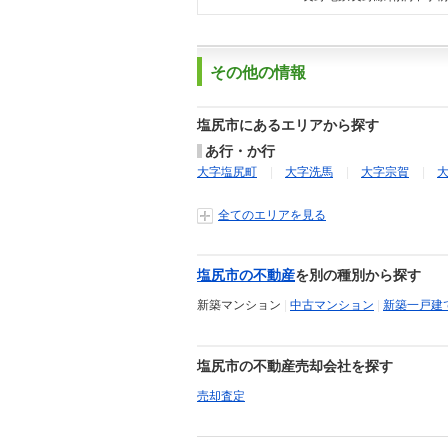
その他の情報
塩尻市にあるエリアから探す
あ行・か行
大字塩尻町
大字洗馬
大字宗賀
全てのエリアを見る
塩尻市の不動産
を別の種別から探す
新築マンション
|
中古マンション
|
新築一戸建
塩尻市の不動産売却会社を探す
売却査定