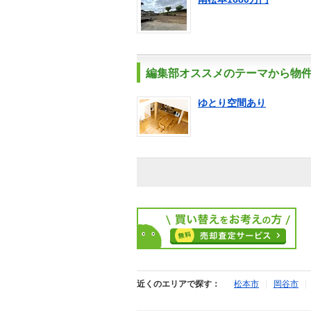
編集部オススメのテーマから物
ゆとり空間あり
近くのエリアで探す：
松本市
|
岡谷市