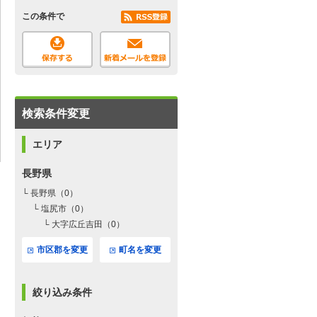
この条件で
検索条件変更
エリア
長野県
└ 長野県（0）
└ 塩尻市（0）
└ 大字広丘吉田（0）
市区郡を変更
町名を変更
絞り込み条件