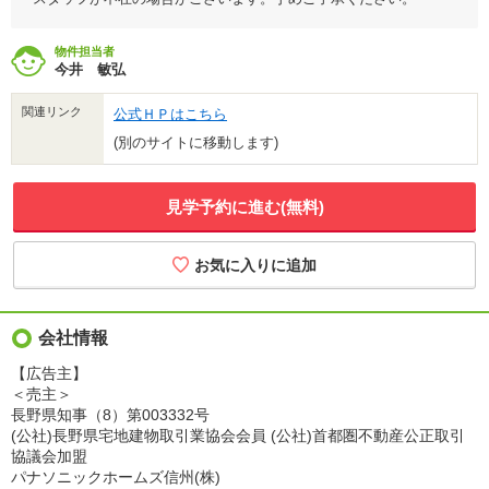
物件担当者
今井 敏弘
関連リンク
公式ＨＰはこちら
(別のサイトに移動します)
見学予約に進む(無料)
会社情報
【広告主】
＜売主＞
長野県知事（8）第003332号
(公社)長野県宅地建物取引業協会会員 (公社)首都圏不動産公正取引
協議会加盟
パナソニックホームズ信州(株)