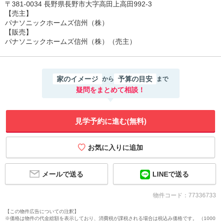
〒381-0034 長野県長野市大字高田上高田992-3
【売主】
パナソニックホームズ信州（株）
【販売】
パナソニックホームズ信州（株）（売主）
家のイメージ
予算の目安
から
まで
疑問をまとめて相談！
見学予約に進む(無料)
メールで送る
LINEで送る
物件コード：77336733
【この物件広告についての注釈】
※価格は物件の代金総額を表示しており、消費税が課税される場合は税込み価格です。 （1000