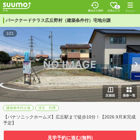
0
パークナードテラス広丘野村（建築条件付）宅地分譲
1/21
建築条件付土地
売主・代理
【パナソニックホームズ】広丘駅まで徒歩10分！【2026.9月末完成
予定】
見学予約に進む(無料)