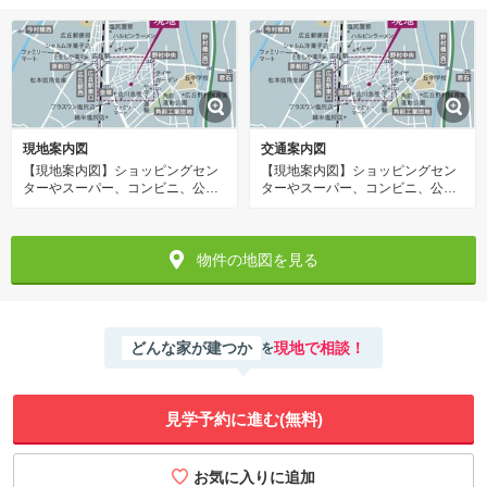
現地案内図
交通案内図
【現地案内図】ショッピングセン
【現地案内図】ショッピングセン
ターやスーパー、コンビニ、公園
ターやスーパー、コンビニ、公園
など生活に便利な施設が周辺にあ
など生活に便利な施設が周辺にあ
るので、子育て世帯にもやさしい
るので、子育て世帯にもやさしい
環境です。駅や高速道路などのア
環境です。駅や高速道路などのア
クセスも良好です。
クセスも良好です。
物件の地図を見る
どんな家が建つか
現地で相談！
を
見学予約に進む(無料)