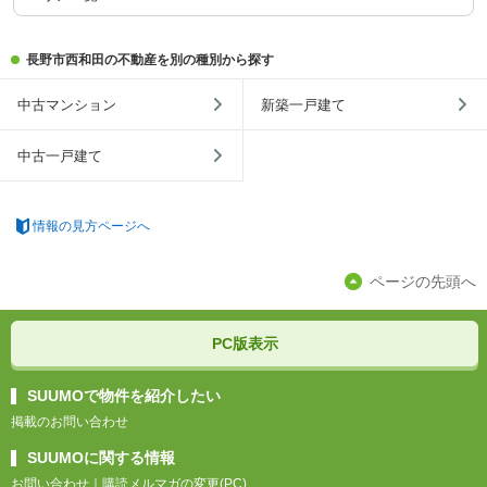
長野市西和田の不動産を別の種別から探す
中古マンション
新築一戸建て
中古一戸建て
情報の見方ページへ
ページの先頭へ
PC版表示
SUUMOで物件を紹介したい
掲載のお問い合わせ
SUUMOに関する情報
お問い合わせ
｜
購読メルマガの変更(PC)