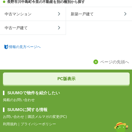
長野市川中島町今里の不動産を別の種別から探す
中古マンション
新築一戸建て
中古一戸建て
情報の見方ページへ
ページの先頭へ
PC版表示
SUUMOで物件を紹介したい
掲載のお問い合わせ
SUUMOに関する情報
お問い合わせ
｜
購読メルマガの変更(PC)
利用規約
｜
プライバシーポリシー