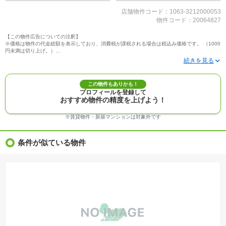
店舗物件コード：1063-3212000053
物件コード：20064827
【この物件広告についての注釈】
※価格は物件の代金総額を表示しており、消費税が課税される場合は税込み価格です。 （1000
円未満は切り上げ。）
※写真に写っている、またはパース（絵）や間取り図に描かれている家具や車などは、特にコ
メントがない場合、販売価格に含まれません。
※敷地権利が定期借地権のものは価格に権利金を含みます。
※建築条件付き土地価格には、建物価格は含まれません。
この物件もありかも！
※物件情報は、原則として情報提供日の２日前に最終確認した情報です。
プロフィールを登録して
※完成予想図はいずれも外構、植栽、外観等実際のものとは多少異なることがあります。
おすすめ物件の精度を上げよう！
※モデルルーム・モデルハウス・展示場・ショールームの画像の場合、今回販売の物件と異な
る場合があります。
※ＣＧ合成の画像の場合、実際とは多少異なる場合があります。
※賃貸物件・新築マンションは対象外です
※物件特徴：販売戸数が複数の物件は、全ての住戸に該当しない項目もあります。
※完成後１年以上を経過した未入居物件が掲載される場合があります。ご了承ください。
※新着：物件情報が「SUUMO」に掲載された日から１週間表示されます。
条件が似ている物件
※価格更新：物件価格が変更された日から１週間表示されます。
※販売予定物件はすべて、販売開始するまで契約または予約の申込みはできません。
※購入の前には物件内容や契約条件についてご自身で十分な確認をしていただくようにお願い
いたします。
※建築条件土地の情報内に掲載されている、建物プラン例は、土地購入者の設計プランの参考
の一例であって、プランの採用可否は任意です。
※土地（建築条件なし）で「建物プラン例」が表記してある時、そのプラン例は特定の建築請
負会社によるもので、当該建築請負会社以外で建てた場合、同様のものが同価格で建てられる
とは限りません。また建築請負会社を特定するものではありません。
※建築条件付き土地とは、その土地に建築する建物の建築請負契約が、一定期間内に成立する
ことを条件として売買される土地のことをいいます。建築請負契約成立に向けて設計プランを
協議するため、土地購入者が自己の希望する建物の設計協議をするために必要な相当の期間の