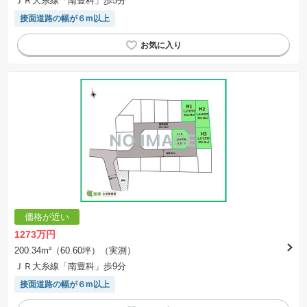
ＪＲ大糸線「南豊科」歩5分
接面道路の幅が６m以上
価格が近い
1273万円
200.34m²（60.60坪）（実測）
ＪＲ大糸線「南豊科」歩9分
接面道路の幅が６m以上