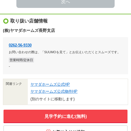
次へ
取り扱い店舗情報
(株)ヤマダホームズ長野支店
0262-56-9330
お問い合わせの際は、「SUUMOを見て」とお伝えいただくとスムーズです。
営業時間/定休日
-
関連リンク
ヤマダホームズ公式HP
ヤマダホームズ公式物件HP
(別のサイトに移動します)
見学予約に進む(無料)