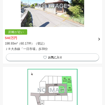
距離が近い
540万円
198.93m²（60.17坪）（登記）
ＪＲ大糸線「一日市場」歩39分