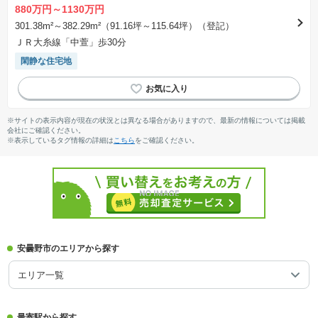
880万円～1130万円
301.38m²～382.29m²（91.16坪～115.64坪）（登記）
ＪＲ大糸線「中萱」歩30分
閑静な住宅地
※サイトの表示内容が現在の状況とは異なる場合がありますので、最新の情報については掲載
会社にご確認ください。
※表示しているタグ情報の詳細は
こちら
をご確認ください。
安曇野市のエリアから探す
エリア一覧
最寄駅から探す