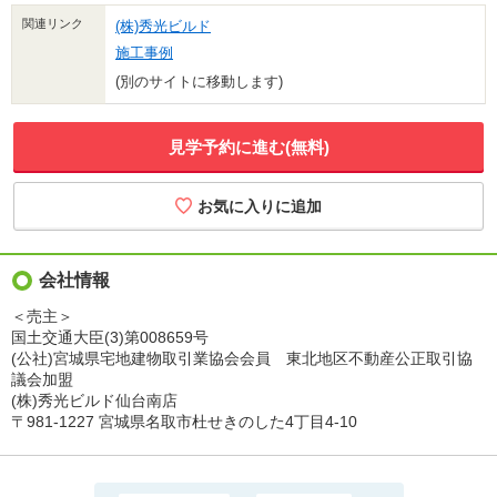
関連リンク
(株)秀光ビルド
施工事例
(別のサイトに移動します)
見学予約に進む(無料)
会社情報
＜売主＞
国土交通大臣(3)第008659号
(公社)宮城県宅地建物取引業協会会員 東北地区不動産公正取引協
議会加盟
(株)秀光ビルド仙台南店
〒981-1227 宮城県名取市杜せきのした4丁目4-10