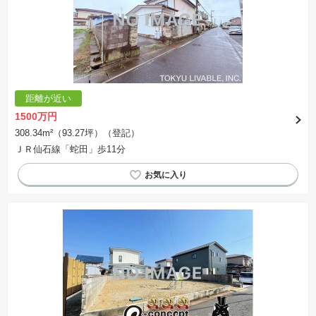
距離が近い
1500万円
308.34m²（93.27坪）（登記）
ＪＲ仙石線「蛇田」歩11分