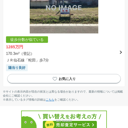
徒歩分数が似ている
1285万円
170.3m²（登記）
ＪＲ仙石線「蛇田」歩7分
陽当り良好
※サイトの表示内容が現在の状況とは異なる場合がありますので、最新の情報については掲載
会社にご確認ください。
※表示しているタグ情報の詳細は
こちら
をご確認ください。