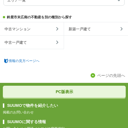
エリア一覧
鈴鹿市末広南の不動産を別の種別から探す
中古マンション
新築一戸建て
中古一戸建て
情報の見方ページへ
ページの先頭へ
PC版表示
SUUMOで物件を紹介したい
掲載のお問い合わせ
SUUMOに関する情報