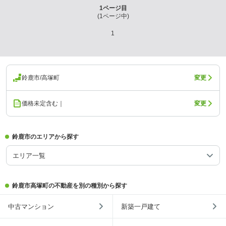
1
ページ目
(
1
ページ中)
1
鈴鹿市/高塚町
変更
価格未定含む｜
変更
鈴鹿市のエリアから探す
エリア一覧
鈴鹿市高塚町の不動産を別の種別から探す
中古マンション
新築一戸建て