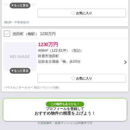
(株)第一不動産販売
池田町（楠駅） 1230万円
1230万円
406m²（122.81坪）（登記）
鈴鹿市池田町
近鉄名古屋線「楠」歩20分
ハウスセンターオカベ 朝日ハウジング(株)
この物件もありかも！
プロフィールを登録して
おすすめ物件の精度を上げよう！
※賃貸物件・新築マンションは対象外です