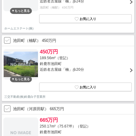
近鉄名古屋線「楠」歩24分
池田町（楠駅） 430万円
ホームエステート(株)
池田町（楠駅） 450万円
450万円
189.56m²（登記）
鈴鹿市池田町
近鉄名古屋線「楠」歩20分
三交不動産(株)鈴鹿白子営業所
池田町（河原田駅） 665万円
665万円
250.17m²（75.67坪）（登記）
鈴鹿市池田町