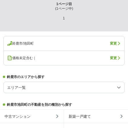
1
ページ目
(
1
ページ中)
1
鈴鹿市/池田町
変更
価格未定含む｜
変更
鈴鹿市のエリアから探す
エリア一覧
鈴鹿市池田町の不動産を別の種別から探す
中古マンション
新築一戸建て