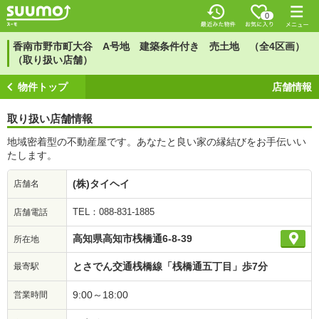
0
香南市野市町大谷 A号地 建築条件付き 売土地 （全4区画）
（取り扱い店舗）
物件トップ
店舗情報
取り扱い店舗情報
地域密着型の不動産屋です。あなたと良い家の縁結びをお手伝いい
たします。
(株)タイヘイ
店舗名
TEL：088-831-1885
店舗電話
高知県高知市桟橋通6-8-39
所在地
とさでん交通桟橋線「桟橋通五丁目」歩7分
最寄駅
9:00～18:00
営業時間