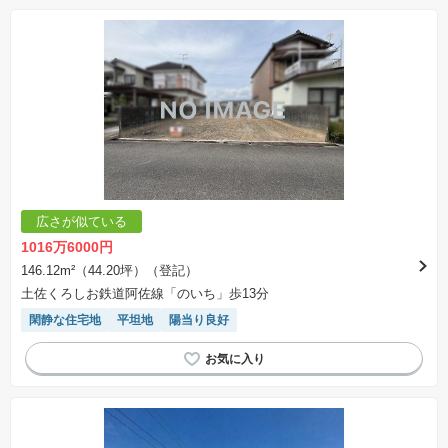
広さが似ている
1016万6000円
146.12m²（44.20坪）（登記）
土佐くろしお鉄道阿佐線「のいち」歩13分
閑静な住宅地
平坦地
陽当り良好