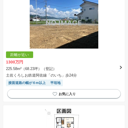
距離が近い
1300万円
225.58m²（68.23坪）（登記）
土佐くろしお鉄道阿佐線「のいち」歩24分
接面道路の幅が６m以上
平坦地