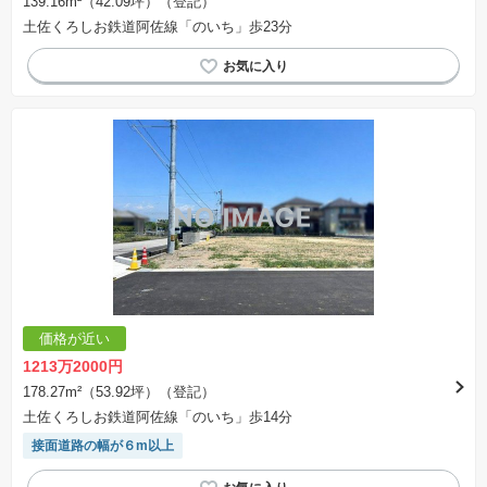
139.16m²（42.09坪）（登記）
土佐くろしお鉄道阿佐線「のいち」歩23分
価格が近い
1213万2000円
178.27m²（53.92坪）（登記）
土佐くろしお鉄道阿佐線「のいち」歩14分
接面道路の幅が６m以上