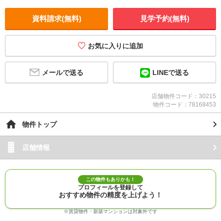
資料請求(無料)
見学予約(無料)
お気に入りに追加
メールで送る
LINEで送る
店舗物件コード：30215
物件コード：78168453
物件トップ
店舗情報
この物件もありかも！
プロフィールを登録して
おすすめ物件の精度を上げよう！
※賃貸物件・新築マンションは対象外です