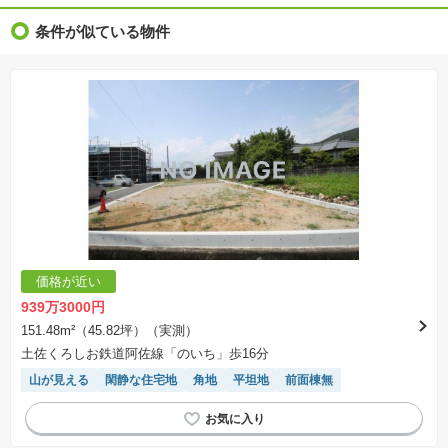
条件が似ている物件
価格が近い
939万3000円
151.48m²（45.82坪）（実測）
土佐くろしお鉄道阿佐線「のいち」歩16分
山が見える
閑静な住宅地
角地
平坦地
前面棟無