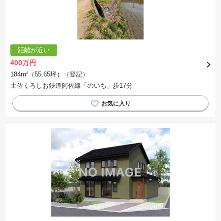
距離が近い
400万円
184m²（55.65坪）（登記）
土佐くろしお鉄道阿佐線「のいち」歩17分