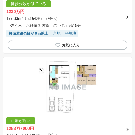
徒歩分数が似ている
1230万円
177.33m²（53.64坪）（登記）
土佐くろしお鉄道阿佐線「のいち」歩15分
接面道路の幅が６m以上
角地
平坦地
距離が近い
1283万7000円