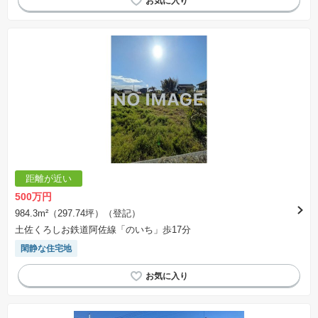
距離が近い
500万円
984.3m²（297.74坪）（登記）
土佐くろしお鉄道阿佐線「のいち」歩17分
閑静な住宅地