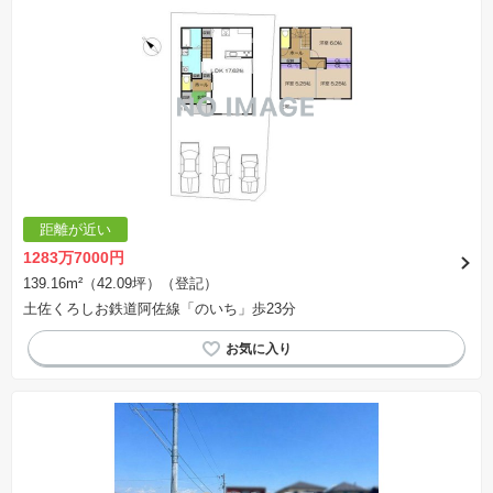
距離が近い
1283万7000円
139.16m²（42.09坪）（登記）
土佐くろしお鉄道阿佐線「のいち」歩23分