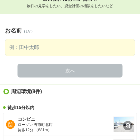
物件の見学をしたい、資金計画の相談をしたいなど
お名前
（1/7）
次へ
周辺環境
(8件)
徒歩15分以内
コンビニ
ローソン 野市町北店
徒歩12分 （881m）