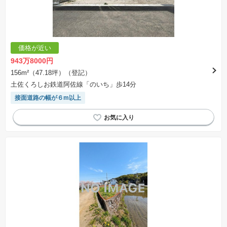
価格が近い
943万8000円
156m²（47.18坪）（登記）
土佐くろしお鉄道阿佐線「のいち」歩14分
接面道路の幅が６m以上