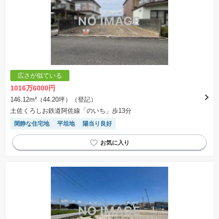
広さが似ている
1016万6000円
146.12m²（44.20坪）（登記）
土佐くろしお鉄道阿佐線「のいち」歩13分
閑静な住宅地
平坦地
陽当り良好