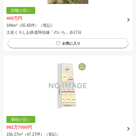
距離が近い
400万円
184m²（55.65坪）（登記）
土佐くろしお鉄道阿佐線「のいち」歩17分
価格が近い
992万7000円
156.27m²（47.27坪）（登記）