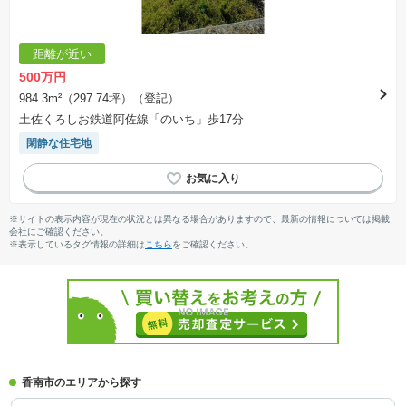
距離が近い
500万円
984.3m²（297.74坪）（登記）
土佐くろしお鉄道阿佐線「のいち」歩17分
閑静な住宅地
※サイトの表示内容が現在の状況とは異なる場合がありますので、最新の情報については掲載
会社にご確認ください。
※表示しているタグ情報の詳細は
こちら
をご確認ください。
香南市のエリアから探す