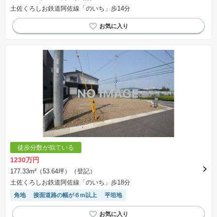
土佐くろしお鉄道阿佐線「のいち」歩14分
徒歩分数が似ている
1230万円
177.33m²（53.64坪）（登記）
土佐くろしお鉄道阿佐線「のいち」歩18分
角地
接面道路の幅が６m以上
平坦地