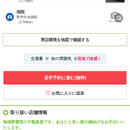
（1.75km）
病院
野市中央病院
（2.54km）
周辺環境を地図で確認する
交通量
街の雰囲気
現地で体感！
や
を
見学予約に進む(無料)
取り扱い店舗情報
地域密着型の不動産屋です。あなたと良い家の縁結びをお手伝いい
たします。