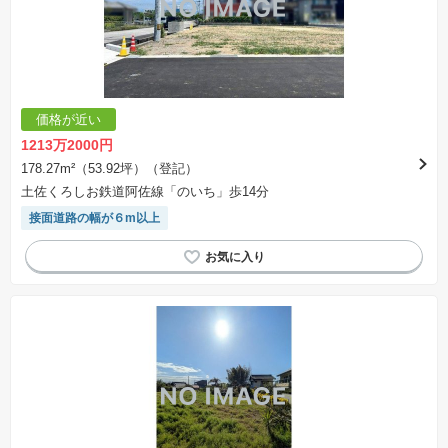
価格が近い
1213万2000円
178.27m²（53.92坪）（登記）
土佐くろしお鉄道阿佐線「のいち」歩14分
接面道路の幅が６m以上