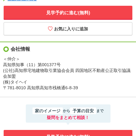
見学予約に進む(無料)
会社情報
＜仲介＞
高知県知事（11）第001377号
(公社)高知県宅地建物取引業協会会員 四国地区不動産公正取引協議
会加盟
(株)タイヘイ
〒781-8010 高知県高知市桟橋通6-8-39
家のイメージ
予算の目安
から
まで
疑問をまとめて相談！