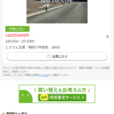
距離が近い
1332万3000円
124.07m²（37.53坪）
とさでん交通「鴨田小学校前」歩6分
※サイトの表示内容が現在の状況とは異なる場合がありますので、最新の情報については掲載
会社にご確認ください。
※表示しているタグ情報の詳細は
こちら
をご確認ください。
最寄駅から探す