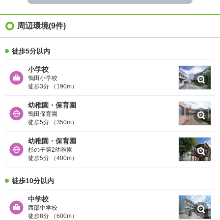
周辺環境
(9件)
徒歩5分以内
小学校
鴨田小学校
徒歩3分 （190m）
幼稚園・保育園
鴨田保育園
徒歩5分 （350m）
幼稚園・保育園
杉の子第2幼稚園
徒歩5分 （400m）
徒歩10分以内
中学校
西部中学校
徒歩8分 （600m）