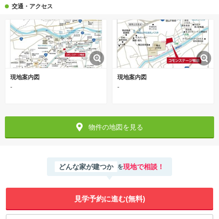
交通・アクセス
現地案内図
現地案内図
-
-
物件の地図を見る
どんな家が建つか
現地で相談！
を
見学予約に進む(無料)