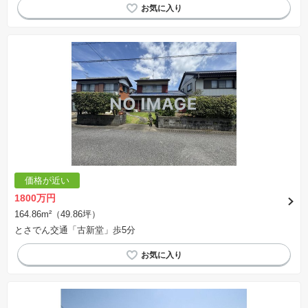
価格が近い
1800万円
164.86m²（49.86坪）
とさでん交通「古新堂」歩5分