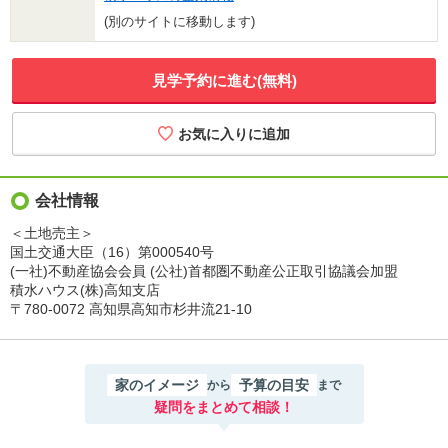
(別のサイトに移動します)
見学予約に進む(無料)
会社情報
＜土地売主＞
国土交通大臣（16）第000540号
(一社)不動産協会会員 (公社)首都圏不動産公正取引協議会加盟
積水ハウス(株)高知支店
〒780-0072 高知県高知市杉井流21-10
家のイメージ
予算の目安
から
まで
疑問をまとめて相談！