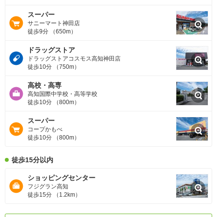
スーパー
サニーマート神田店
徒歩9分 （650m）
ドラッグストア
ドラッグストアコスモス高知神田店
徒歩10分 （750m）
高校・高専
高知国際中学校・高等学校
徒歩10分 （800m）
スーパー
コープかもべ
徒歩10分 （800m）
徒歩15分以内
ショッピングセンター
フジグラン高知
徒歩15分 （1.2km）