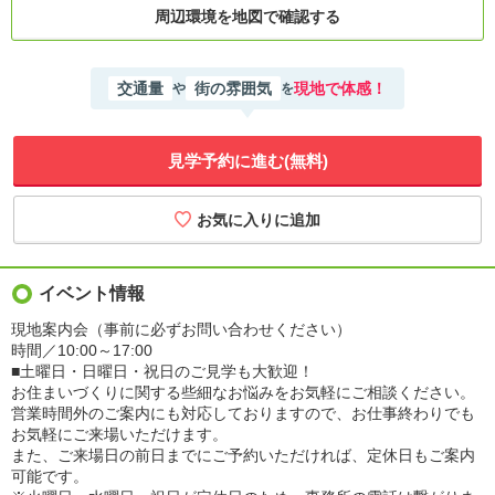
周辺環境を地図で確認する
交通量
街の雰囲気
現地で体感！
や
を
見学予約に進む(無料)
イベント情報
現地案内会（事前に必ずお問い合わせください）
時間／10:00～17:00
■土曜日・日曜日・祝日のご見学も大歓迎！
お住まいづくりに関する些細なお悩みをお気軽にご相談ください。
営業時間外のご案内にも対応しておりますので、お仕事終わりでも
お気軽にご来場いただけます。
また、ご来場日の前日までにご予約いただければ、定休日もご案内
可能です。