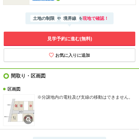
土地の制限
境界線
現地で確認！
や
を
見学予約に進む(無料)
間取り・区画図
区画図
※分譲地内の電柱及び支線の移動はできません。