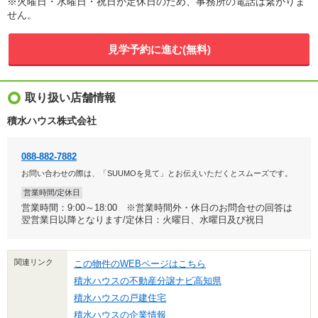
※火曜日・水曜日・祝日が定休日のため、事務所の電話は繋がりま
せん。
見学予約に進む(無料)
取り扱い店舗情報
積水ハウス株式会社
088-882-7882
お問い合わせの際は、「SUUMOを見て」とお伝えいただくとスムーズです。
営業時間/定休日
営業時間：9:00～18:00 ※営業時間外・休日のお問合せの回答は
翌営業日以降となります/定休日：火曜日、水曜日及び祝日
関連リンク
この物件のWEBページはこちら
積水ハウスの不動産分譲ナビ高知県
積水ハウスの戸建住宅
積水ハウスの企業情報