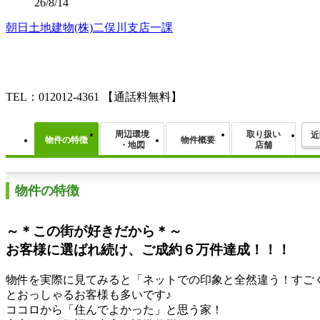
26/8/14
朝日土地建物(株)二俣川支店一課
TEL：012012-4361
【通話料無料】
周辺環境
取り扱い
近
物件の特徴
物件概要
・地図
店舗
物件の特徴
～＊この街が好きだから＊～
お客様に選ばれ続け、ご成約６万件達成！！！
物件を実際に見てみると「ネットでの印象と全然違う！すご
とおっしゃるお客様も多いです♪
ココロから「住んでよかった」と思う家！