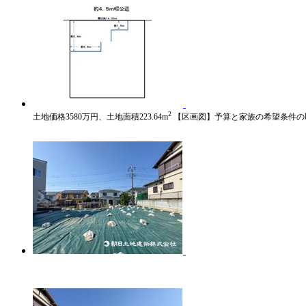
2
土地価格3580万円、土地面積223.64m
【区画図】予算と家族の希望条件の