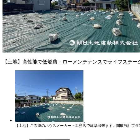
【土地】高性能で低燃費＋ローメンテナンスでライフステー
【土地】ご希望のハウスメーカー・工務店で建築出来ます。間取設計プラ