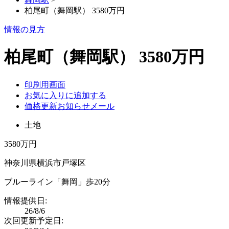
柏尾町（舞岡駅） 3580万円
情報の見方
柏尾町（舞岡駅） 3580万円
印刷用画面
お気に入りに追加する
価格更新お知らせメール
土地
3580万円
神奈川県横浜市戸塚区
ブルーライン「舞岡」歩20分
情報提供日:
26/8/6
次回更新予定日: