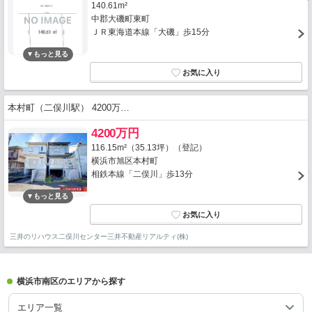
140.61m²
中郡大磯町東町
ＪＲ東海道本線「大磯」歩15分
本村町（二俣川駅） 4200万…
4200万円
116.15m²（35.13坪）（登記）
横浜市旭区本村町
相鉄本線「二俣川」歩13分
三井のリハウス二俣川センター三井不動産リアルティ(株)
横浜市南区のエリアから探す
エリア一覧