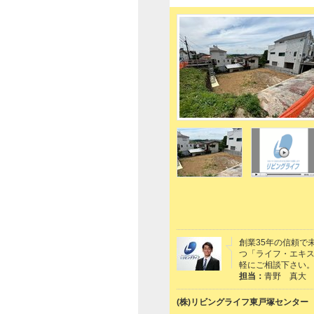
創業35年の信頼で
つ「ライフ・エキ
軽にご相談下さい
担当：
青野 真大
(株)リビングライフ東戸塚センター