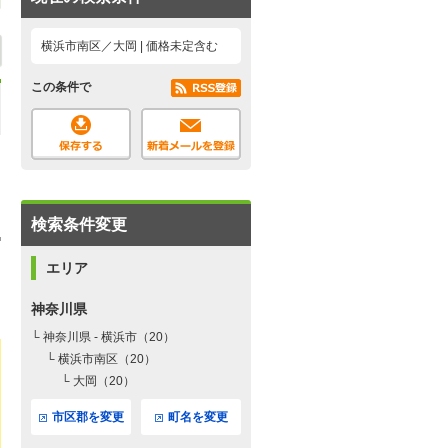
横浜市南区／大岡 | 価格未定含む
この条件で
検索条件変更
エリア
神奈川県
└ 神奈川県 - 横浜市（20）
└ 横浜市南区（20）
└ 大岡（20）
市区郡を変更
町名を変更