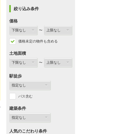
絞り込み条件
価格
〜
価格未定の物件も含める
土地面積
〜
駅徒歩
バス含む
建築条件
人気のこだわり条件