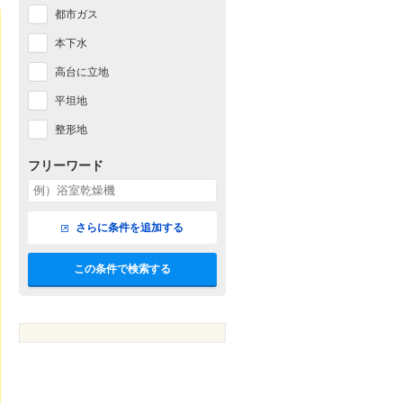
都市ガス
本下水
高台に立地
平坦地
整形地
フリーワード
さらに条件を追加する
この条件で検索する