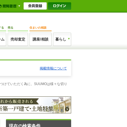
する
売る
住まいの相談
ーム
売却査定
講座/相談
暮らし
掲載情報について
つけていただく為に、SUUMOは様々な切り
現在の検索条件