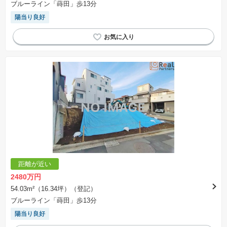
ブルーライン「蒔田」歩13分
陽当り良好
距離が近い
2480万円
54.03m²（16.34坪）（登記）
ブルーライン「蒔田」歩13分
陽当り良好