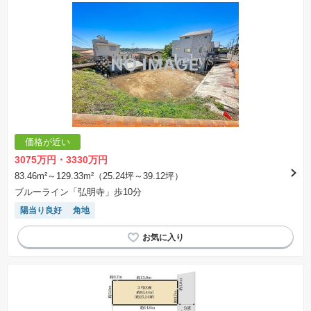
価格が近い
3075万円・3330万円
83.46m²～129.33m²（25.24坪～39.12坪）
ブルーライン「弘明寺」歩10分
陽当り良好
角地