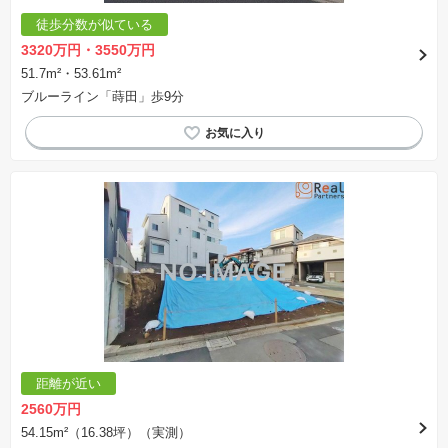
徒歩分数が似ている
3320万円・3550万円
51.7m²・53.61m²
ブルーライン「蒔田」歩9分
距離が近い
2560万円
54.15m²（16.38坪）（実測）