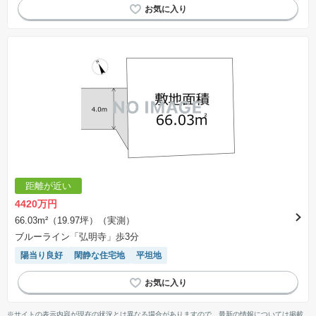
距離が近い
4420万円
66.03m²（19.97坪）（実測）
ブルーライン「弘明寺」歩3分
陽当り良好
閑静な住宅地
平坦地
※サイトの表示内容が現在の状況とは異なる場合がありますので、最新の情報については掲載