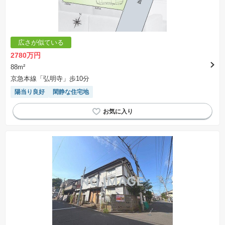
広さが似ている
2780万円
88m²
京急本線「弘明寺」歩10分
陽当り良好
閑静な住宅地