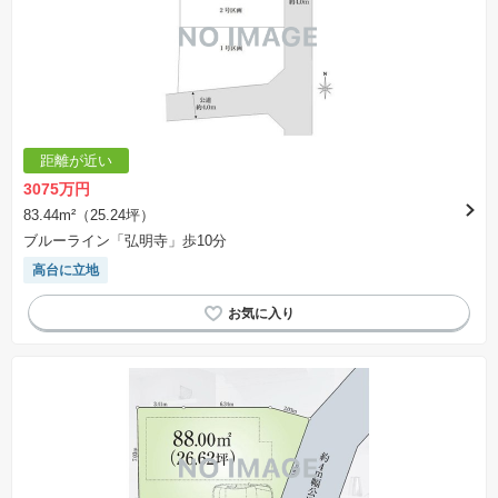
距離が近い
3075万円
83.44m²（25.24坪）
ブルーライン「弘明寺」歩10分
高台に立地