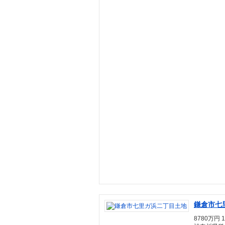
鎌倉市七
8780万円 1