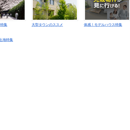
み特集
大型タウンのススメ
体感！モデルハウス特集
土地特集