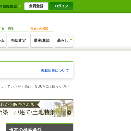
する
売る
住まいの相談
ーム
売却査定
講座/相談
暮らし
掲載情報について
つけていただく為に、SUUMOは様々な切り
現在の検索条件