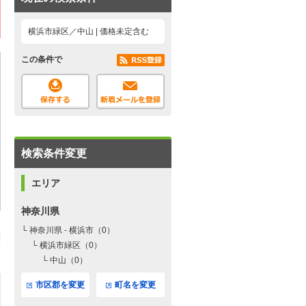
横浜市緑区／中山 | 価格未定含む
この条件で
検索条件変更
エリア
神奈川県
└ 神奈川県 - 横浜市（0）
└ 横浜市緑区（0）
└ 中山（0）
市区郡を変更
町名を変更