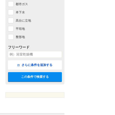
都市ガス
本下水
高台に立地
平坦地
整形地
フリーワード
さらに条件を追加する
この条件で検索する