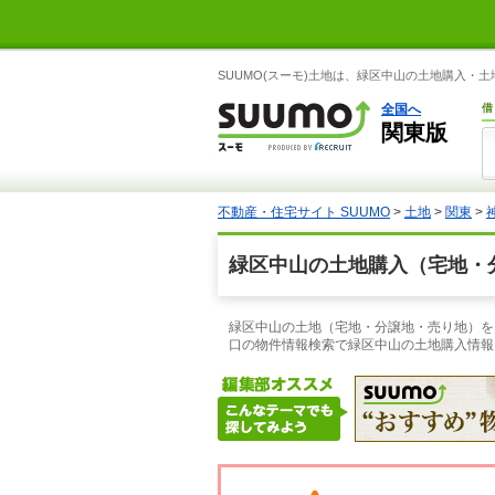
SUUMO(スーモ)土地は、緑区中山の土地購入・
全国へ
借
関東版
不動産・住宅サイト SUUMO
>
土地
>
関東
>
緑区中山の土地購入（宅地・
緑区中山の土地（宅地・分譲地・売り地）をお
口の物件情報検索で緑区中山の土地購入情報