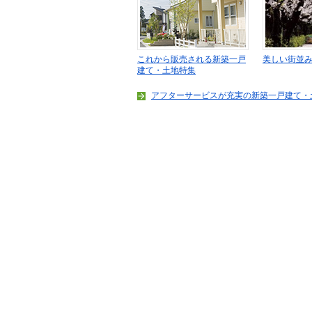
これから販売される新築一戸
美しい街並
建て・土地特集
アフターサービスが充実の新築一戸建て・