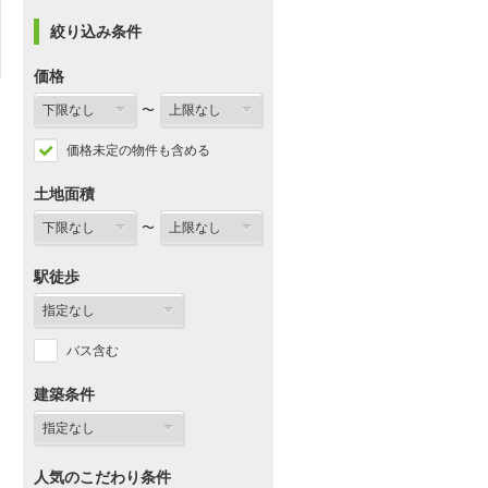
絞り込み条件
価格
〜
価格未定の物件も含める
土地面積
〜
駅徒歩
バス含む
建築条件
人気のこだわり条件