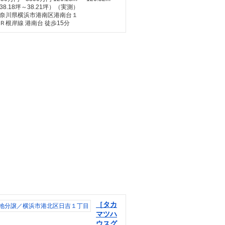
38.18坪～38.21坪）（実測）
奈川県横浜市港南区港南台１
Ｒ根岸線 港南台 徒歩15分
［タカ
マツハ
ウスグ