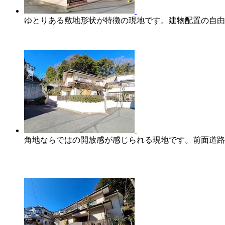
ゆとりある敷地形状が特徴の現地です。建物配置の自由
角地ならではの開放感が感じられる現地です。前面道路