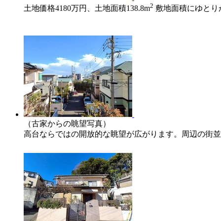
2
土地価格4180万円、土地面積138.8m
敷地面積にゆとり
（古家からの眺望写真）
高台ならではの開放的な眺望が広がります。周辺の街並