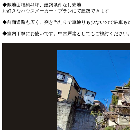
◆敷地面積約41坪、建築条件なし売地
お好きなハウスメーカー・プランにて建築できます
◆前面道路も広く、突き当たりで車通りも少ないので駐車も
◆室内丁寧にお使いです。中古戸建としてもご検討ください