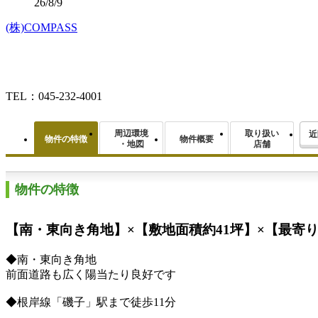
26/8/9
(株)COMPASS
TEL：045-232-4001
周辺環境
取り扱い
近
物件の特徴
物件概要
・地図
店舗
物件の特徴
【南・東向き角地】×【敷地面積約41坪】×【最寄り
◆南・東向き角地
前面道路も広く陽当たり良好です
◆根岸線「磯子」駅まで徒歩11分