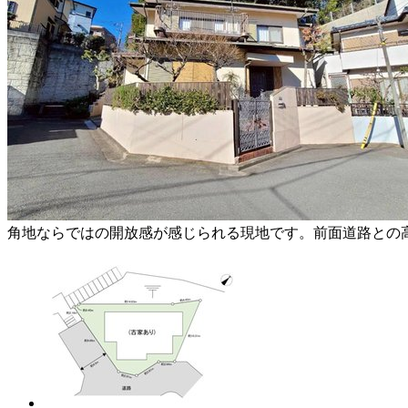
角地ならではの開
が気になりにくく
角地ならではの開放感が感じられる現地です。前面道路との