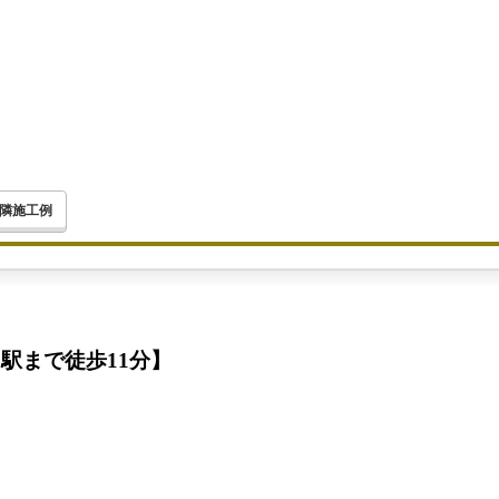
隣施工例
駅まで徒歩11分】