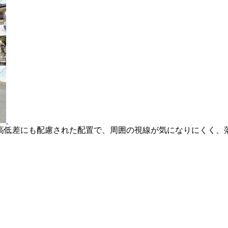
放感が感じられる現地です。前面道路との高低差にも配慮された配置で
、落ち着いた住環境です。
高低差にも配慮された配置で、周囲の視線が気になりにくく、