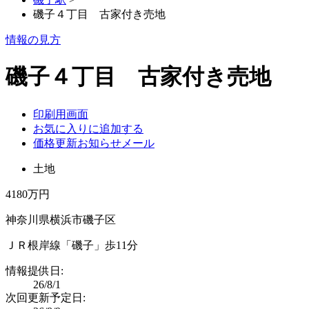
磯子４丁目 古家付き売地
情報の見方
磯子４丁目 古家付き売地
印刷用画面
お気に入りに追加する
価格更新お知らせメール
土地
4180万円
神奈川県横浜市磯子区
ＪＲ根岸線「磯子」歩11分
情報提供日:
26/8/1
次回更新予定日: