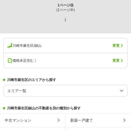
1
ページ目
(
1
ページ中)
1
川崎市麻生区/細山
変更
価格未定含む｜
変更
川崎市麻生区のエリアから探す
エリア一覧
川崎市麻生区細山の不動産を別の種別から探す
中古マンション
新築一戸建て