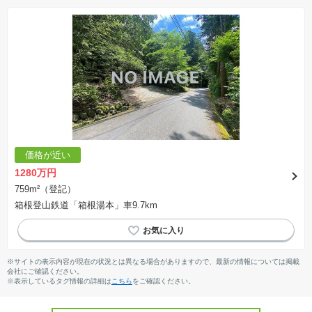
価格が近い
1280万円
759m²（登記）
箱根登山鉄道「箱根湯本」車9.7km
※サイトの表示内容が現在の状況とは異なる場合がありますので、最新の情報については掲載
会社にご確認ください。
※表示しているタグ情報の詳細は
こちら
をご確認ください。