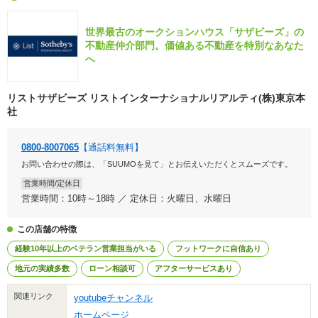
世界最古のオークションハウス「サザビーズ」の
不動産仲介部門。価値ある不動産を特別なあなた
へ
リストサザビーズ リストインターナショナルリアルティ(株)東京本
社
0800-8007065
【通話料無料】
お問い合わせの際は、「SUUMOを見て」とお伝えいただくとスムーズです。
営業時間/定休日
営業時間：10時～18時 ／ 定休日：火曜日、水曜日
この店舗の特徴
経験10年以上のベテラン営業担当がいる
フットワークに自信あり
地元の実績多数
ローン相談可
アフターサービスあり
関連リンク
youtubeチャンネル
ホームページ