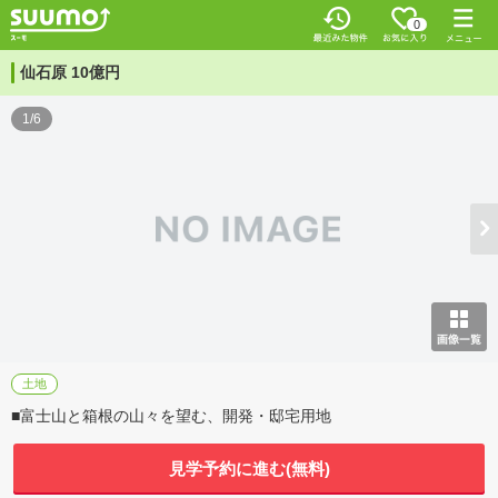
0
仙石原 10億円
1/6
土地
■富士山と箱根の山々を望む、開発・邸宅用地
見学予約に進む(無料)