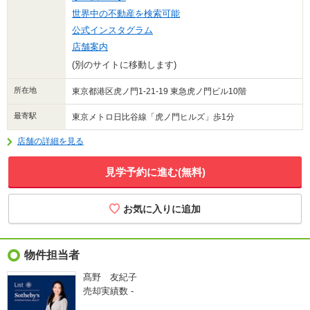
世界中の不動産を検索可能
公式インスタグラム
店舗案内
(別のサイトに移動します)
所在地
東京都港区虎ノ門1-21-19 東急虎ノ門ビル10階
最寄駅
東京メトロ日比谷線「虎ノ門ヒルズ」歩1分
店舗の詳細を見る
見学予約に進む(無料)
物件担当者
髙野 友紀子
売却実績数
-