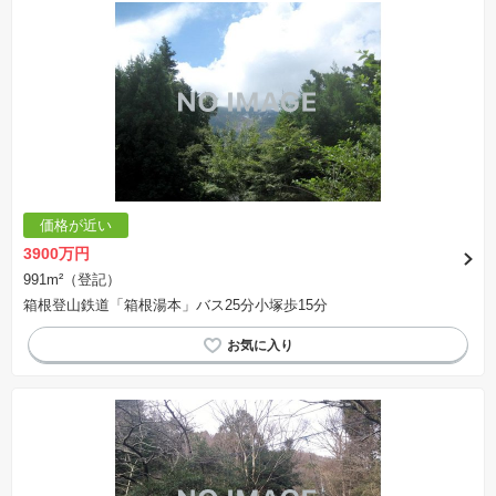
価格が近い
3900万円
991m²（登記）
箱根登山鉄道「箱根湯本」バス25分小塚歩15分