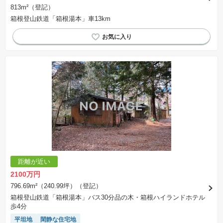
813m²（登記）
箱根登山鉄道「箱根湯本」車13km
距離が近い
2100万円
796.69m²（240.99坪）（登記）
箱根登山鉄道「箱根湯本」バス30分品の木・箱根ハイランドホテル
歩4分
平坦地
閑静な住宅地