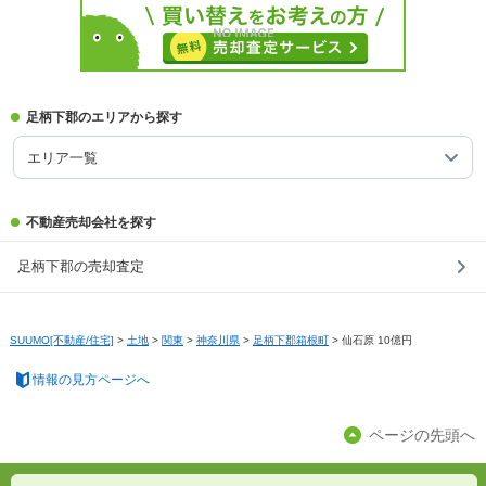
足柄下郡のエリアから探す
エリア一覧
不動産売却会社を探す
足柄下郡の売却査定
SUUMO[不動産/住宅]
>
土地
>
関東
>
神奈川県
>
足柄下郡箱根町
>
仙石原 10億円
情報の見方ページへ
ページの先頭へ