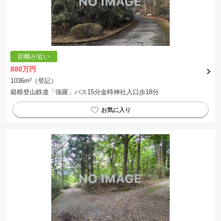
距離が近い
880万円
1036m²（登記）
箱根登山鉄道「強羅」バス15分金時神社入口歩18分