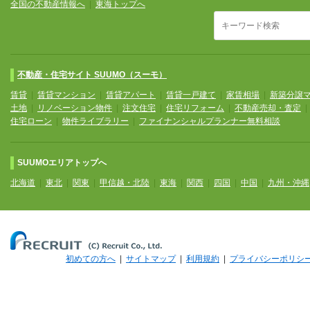
全国の不動産情報へ
|
東海トップへ
不動産・住宅サイト SUUMO（スーモ）
賃貸
|
賃貸マンション
|
賃貸アパート
|
賃貸一戸建て
|
家賃相場
|
新築分譲
土地
|
リノベーション物件
|
注文住宅
|
住宅リフォーム
|
不動産売却・査定
住宅ローン
|
物件ライブラリー
|
ファイナンシャルプランナー無料相談
SUUMOエリアトップへ
北海道
|
東北
|
関東
|
甲信越・北陸
|
東海
|
関西
|
四国
|
中国
|
九州・沖縄
初めての方へ
|
サイトマップ
|
利用規約
|
プライバシーポリシ