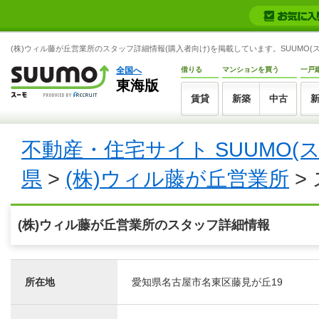
(株)ウィル藤が丘営業所のスタッフ詳細情報(購入者向け)を掲載しています。SUUMO(ス
全国へ
借りる
マンションを買う
一戸
東海版
賃貸
新築
中古
不動産・住宅サイト SUUMO(
県
>
(株)ウィル藤が丘営業所
>
(株)ウィル藤が丘営業所のスタッフ詳細情報
所在地
愛知県名古屋市名東区藤見が丘19