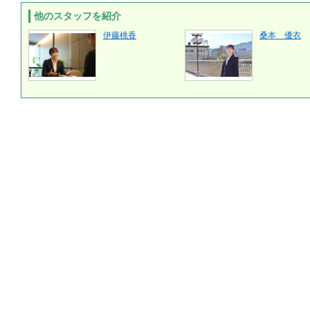
他のスタッフを紹介
伊藤桃香
桑本 優衣