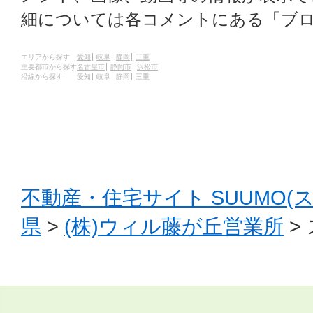
細については各コメントにある「ブ
エリアから探す
愛知
岐阜
静岡
三重
主要都市から探す
名古屋市
静岡市
浜松市
沿線から探す
愛知
岐阜
静岡
三重
不動産・住宅サイト SUUMO(
県
>
(株)ウィル藤が丘営業所
>